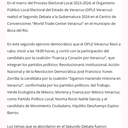
En el marco del Proceso Electoral Local 2023-2024, el Organismo
Público Local Electoral del Estado de Veracruz (OPLE Veracruz)
realizó el Segundo Debate a la Gubernatura 2024 en el Centro de
Convenciones “World Trade Center Veracruz” en el municipio de
Boca del Río.
En este segundo ejercicio democrático que el OPLE Veracruz llevó a
cabo, inició a las 18:00 horas, y contó con la participación del
candidato por la coalición “Fuerza y Corazón por Veracruz”, que
integran los partidos políticos: Revolucionario Institucional, Acción
Nacional y de la Revolución Democrática, José Francisco Yunes
Zorrilla; la candidata por la coalición “Sigamos Haciendo Historia en
Veracruz”, conformada por los partidos políticos: del Trabajo,
Verde Ecologista de México, Morena y Fuerza por México Veracruz,
como Partido Político Local, Norma Rocío Nahle García; y el
candidato de Movimiento Ciudadano, Hipólito Deschamps Espino
Barros.
Los temas que se abordaron en el Segundo Debate fueron: