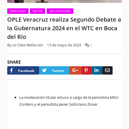
ESPECIALES
NOTAS
SIN CATEGORÍA
OPLE Veracruz realiza Segundo Debate a
la Gubernatura 2024 en el WTC en Boca
del Río
By
La Clave Redacción
13 de mayo de 2024
0
SHARE
Google+
Pinterest
LinkedIn
Email
Facebook
Twitter
La moderación titular estuvo a cargo de la periodista Mitzi
Cordero y el periodista Javier Solórzano Zinser