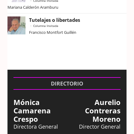
Columna Invitada
Mariana Calderón Aramburu
Tutelajes o libertades
Columna Invitada
Francisco Montfort Guillén
DIRECTORIO
Mónica
Aurelio
Camarena
Contreras
Crespo
Moreno
Directora General
Director General