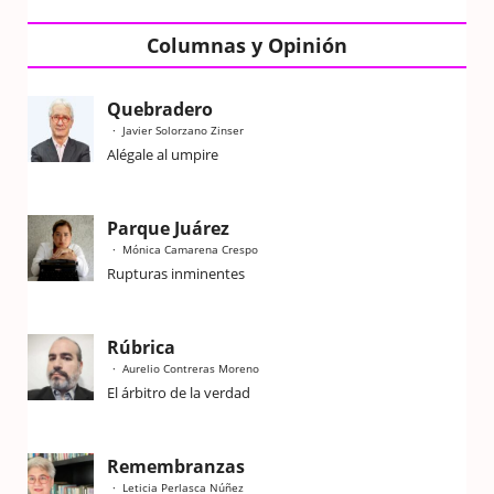
Columnas y Opinión
Quebradero
Javier Solorzano Zinser
Alégale al umpire
Parque Juárez
Mónica Camarena Crespo
Rupturas inminentes
Rúbrica
Aurelio Contreras Moreno
El árbitro de la verdad
Remembranzas
Leticia Perlasca Núñez