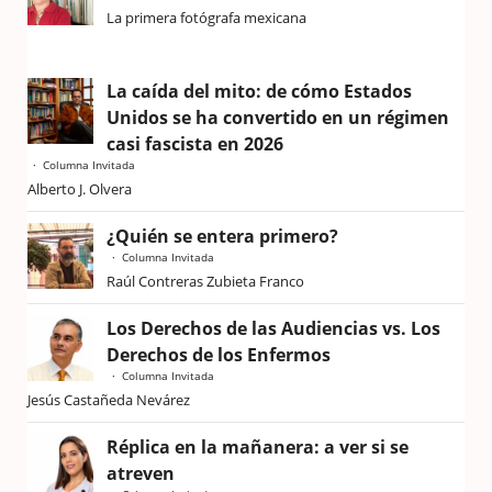
La primera fotógrafa mexicana
La caída del mito: de cómo Estados
Unidos se ha convertido en un régimen
casi fascista en 2026
Columna Invitada
Alberto J. Olvera
¿Quién se entera primero?
Columna Invitada
Raúl Contreras Zubieta Franco
Los Derechos de las Audiencias vs. Los
Derechos de los Enfermos
Columna Invitada
Jesús Castañeda Nevárez
Réplica en la mañanera: a ver si se
atreven