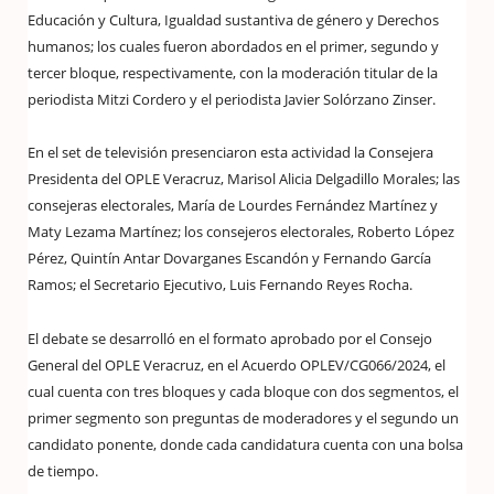
Educación y Cultura, Igualdad sustantiva de género y Derechos
humanos; los cuales fueron abordados en el primer, segundo y
tercer bloque, respectivamente, con la moderación titular de la
periodista Mitzi Cordero y el periodista Javier Solórzano Zinser.
En el set de televisión presenciaron esta actividad la Consejera
Presidenta del OPLE Veracruz, Marisol Alicia Delgadillo Morales; las
consejeras electorales, María de Lourdes Fernández Martínez y
Maty Lezama Martínez; los consejeros electorales, Roberto López
Pérez, Quintín Antar Dovarganes Escandón y Fernando García
Ramos; el Secretario Ejecutivo, Luis Fernando Reyes Rocha.
El debate se desarrolló en el formato aprobado por el Consejo
General del OPLE Veracruz, en el Acuerdo OPLEV/CG066/2024, el
cual cuenta con tres bloques y cada bloque con dos segmentos, el
primer segmento son preguntas de moderadores y el segundo un
candidato ponente, donde cada candidatura cuenta con una bolsa
de tiempo.