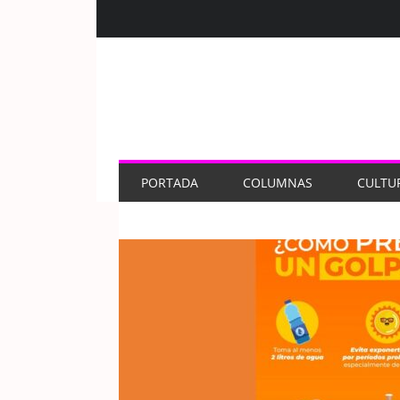
PORTADA
COLUMNAS
CULTU