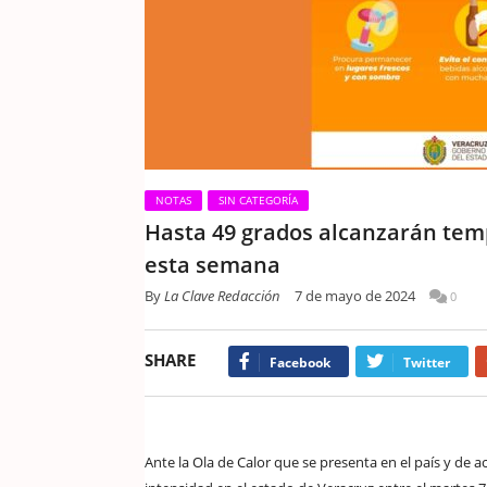
NOTAS
SIN CATEGORÍA
Hasta 49 grados alcanzarán tem
esta semana
By
La Clave Redacción
7 de mayo de 2024
0
SHARE
Facebook
Twitter
Ante la Ola de Calor que se presenta en el país y de 