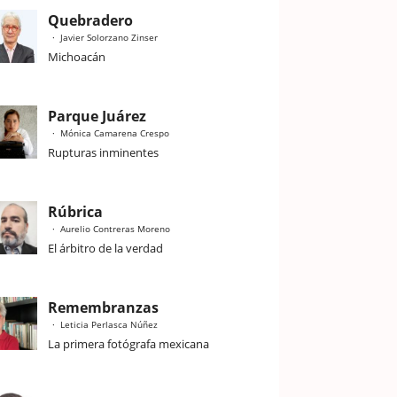
Quebradero
Javier Solorzano Zinser
Michoacán
Parque Juárez
Mónica Camarena Crespo
Rupturas inminentes
Rúbrica
Aurelio Contreras Moreno
El árbitro de la verdad
Remembranzas
Leticia Perlasca Núñez
La primera fotógrafa mexicana