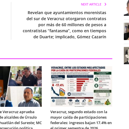
NEXT ARTICLE
Revelan que ayuntamientos morenistas
del sur de Veracruz otorgaron contratos
por más de 60 millones de pesos a
contratistas “fantasma”, como en tiempos
de Duarte; implicado, Gómez Cazarín
e Veracruz aprueba
Veracruz, segundo estado con la
de alcaldes de Úrsulo
mayor caída de participaciones
huatlán del Sureste; MC
federales: ingresos bajan 17.4% en
rsecución política
el primer semestre de 2026