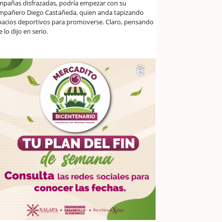
mpañas disfrazadas, podría empezar con su
mpañero Diego Castañeda, quien anda tapizando
pacios deportivos para promoverse. Claro, pensando
 lo dijo en serio.