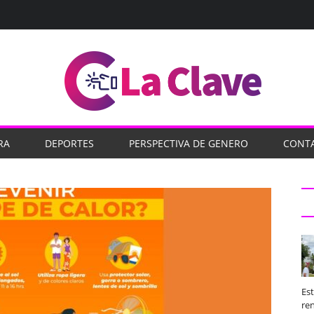
RA
DEPORTES
PERSPECTIVA DE GENERO
CONT
Es
ren