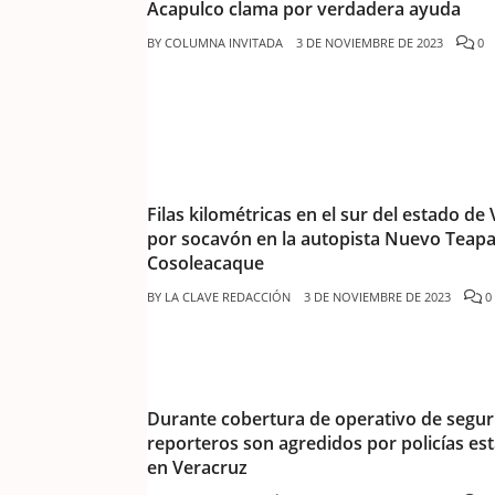
Acapulco clama por verdadera ayuda
BY
COLUMNA INVITADA
3 DE NOVIEMBRE DE 2023
0
Filas kilométricas en el sur del estado de
por socavón en la autopista Nuevo Teapa
Cosoleacaque
BY
LA CLAVE REDACCIÓN
3 DE NOVIEMBRE DE 2023
0
Durante cobertura de operativo de segur
reporteros son agredidos por policías est
en Veracruz