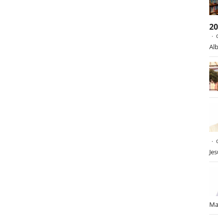
2
Alb
Je
Ma