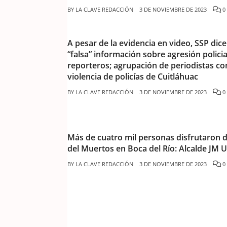
BY
LA CLAVE REDACCIÓN
3 DE NOVIEMBRE DE 2023
0
A pesar de la evidencia en video, SSP dic
“falsa” información sobre agresión polici
reporteros; agrupación de periodistas c
violencia de policías de Cuitláhuac
BY
LA CLAVE REDACCIÓN
3 DE NOVIEMBRE DE 2023
0
Más de cuatro mil personas disfrutaron d
del Muertos en Boca del Río: Alcalde JM
BY
LA CLAVE REDACCIÓN
3 DE NOVIEMBRE DE 2023
0