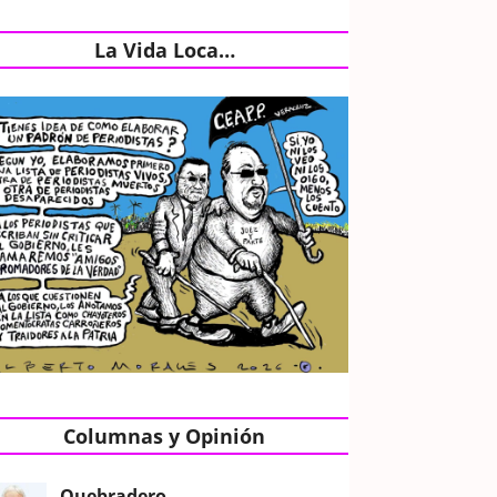
La Vida Loca…
Columnas y Opinión
Quebradero