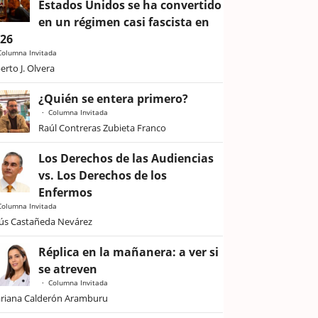
Estados Unidos se ha convertido
en un régimen casi fascista en
026
Columna Invitada
erto J. Olvera
¿Quién se entera primero?
Columna Invitada
Raúl Contreras Zubieta Franco
Los Derechos de las Audiencias
vs. Los Derechos de los
Enfermos
Columna Invitada
sús Castañeda Nevárez
Réplica en la mañanera: a ver si
se atreven
Columna Invitada
riana Calderón Aramburu