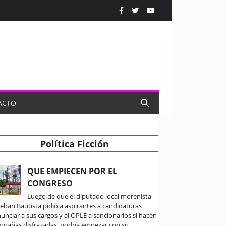
ACTO
Política Ficción
QUE EMPIECEN POR EL
CONGRESO
Luego de que el diputado local morenista
teban Bautista pidió a aspirantes a candidaturas
unciar a sus cargos y al OPLE a sancionarlos si hacen
mpañas disfrazadas, podría empezar con su