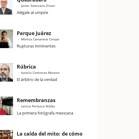
Javier Solorzano Zinser
Alégale al umpire
Parque Juárez
Mónica Camarena Crespo
Rupturas inminentes
Rúbrica
Aurelio Contreras Moreno
El árbitro de la verdad
Remembranzas
Leticia Perlasca Núñez
La primera fotógrafa mexicana
La caída del mito: de cómo