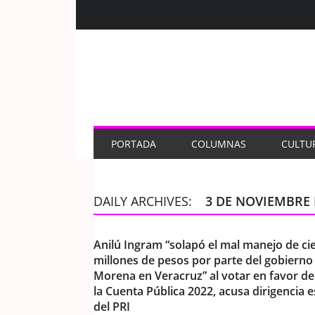
PORTADA
COLUMNAS
CULTU
DAILY ARCHIVES:
3 DE NOVIEMBRE 
Anilú Ingram “solapó el mal manejo de ci
millones de pesos por parte del gobierno
Morena en Veracruz” al votar en favor d
la Cuenta Pública 2022, acusa dirigencia e
del PRI