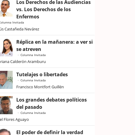
Los Derechos de las Audiencias
vs. Los Derechos de los
Enfermos
Columna Invitada
sús Castañeda Nevárez
Réplica en la mañanera: a ver si
se atreven
Columna Invitada
riana Calderón Aramburu
Tutelajes o libertades
Columna Invitada
Francisco Montfort Guillén
Los grandes debates políticos
del pasado
Columna Invitada
iel Flores Aguayo
El poder de definir la verdad