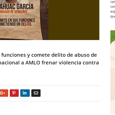
ca
co
es
que
s funciones y comete delito de abuso de
 nacional a AMLO frenar violencia contra
Google+
Pinterest
LinkedIn
Email