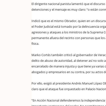
El dirigente nacional panista lamentó que el discurs
detenciones y el mensaje es muy claro: “o están conmi
Indicó que es el mismo Obrador, quien en un discurs
el Poder Judicial está tomado por la delincuencia org
agresiones y ataques a los ministros de la Suprema Co
permanente afuera del recinto con personas que los
física.
Marko Cortés también criticó al gobernador de Veracr
delito de abuso de autoridad, al detener así no solo a
encarcelado de manera injusta y que tiene ya varia
abogados y empresarios en su contra, por su actos de
Por ello, exigió al presidente Andrés Manuel López Ob
claro que el ataque fue orquestado en Palacio Nacion
“En Acción Nacional defenderemos la independencia y