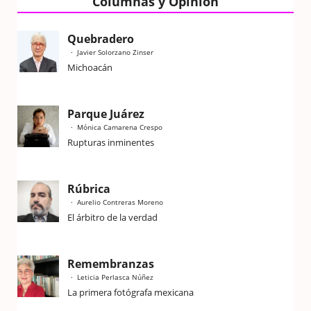
Columnas y Opinión
Quebradero
Javier Solorzano Zinser
Michoacán
Parque Juárez
Mónica Camarena Crespo
Rupturas inminentes
Rúbrica
Aurelio Contreras Moreno
El árbitro de la verdad
Remembranzas
Leticia Perlasca Núñez
La primera fotógrafa mexicana