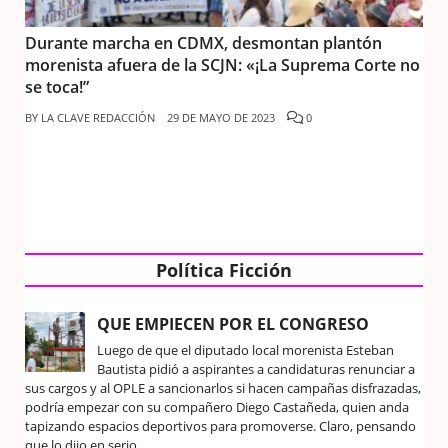
Durante marcha en CDMX, desmontan plantón
morenista afuera de la SCJN: «¡La Suprema Corte no
se toca!”
BY
LA CLAVE REDACCIÓN
29 DE MAYO DE 2023
0
Política Ficción
QUE EMPIECEN POR EL CONGRESO
Luego de que el diputado local morenista Esteban
Bautista pidió a aspirantes a candidaturas renunciar a
sus cargos y al OPLE a sancionarlos si hacen campañas disfrazadas,
podría empezar con su compañero Diego Castañeda, quien anda
tapizando espacios deportivos para promoverse. Claro, pensando
que lo dijo en serio.