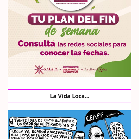
La Vida Loca…