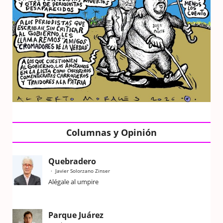
Columnas y Opinión
Quebradero
Javier Solorzano Zinser
Alégale al umpire
Parque Juárez