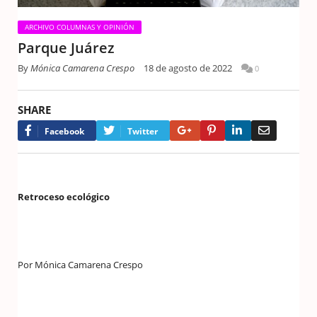
ARCHIVO COLUMNAS Y OPINIÓN
Parque Juárez
By
Mónica Camarena Crespo
18 de agosto de 2022
0
SHARE
Google+
Pinterest
LinkedIn
Email
Facebook
Twitter
Retroceso ecológico
Por Mónica Camarena Crespo