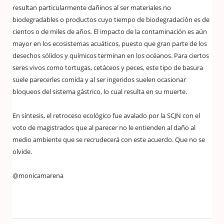
resultan particularmente dañinos al ser materiales no
biodegradables o productos cuyo tiempo de biodegradación es de
cientos o de miles de años. El impacto de la contaminación es aún
mayor en los ecosistemas acuáticos, puesto que gran parte de los
desechos sólidos y químicos terminan en los océanos. Para ciertos
seres vivos como tortugas, cetáceos y peces, este tipo de basura
suele parecerles comida y al ser ingeridos suelen ocasionar
bloqueos del sistema gástrico, lo cual resulta en su muerte.
En síntesis, el retroceso ecológico fue avalado por la SCJN con el
voto de magistrados que al parecer no le entienden al daño al
medio ambiente que se recrudecerá con este acuerdo. Que no se
olvide.
@monicamarena