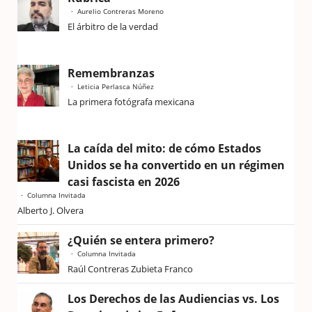
Aurelio Contreras Moreno
El árbitro de la verdad
Remembranzas
Leticia Perlasca Núñez
La primera fotógrafa mexicana
La caída del mito: de cómo Estados
Unidos se ha convertido en un régimen
casi fascista en 2026
Columna Invitada
Alberto J. Olvera
¿Quién se entera primero?
Columna Invitada
Raúl Contreras Zubieta Franco
Los Derechos de las Audiencias vs. Los