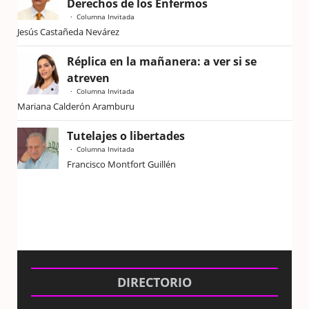
Derechos de los Enfermos
Columna Invitada
Jesús Castañeda Nevárez
Réplica en la mañanera: a ver si se
atreven
Columna Invitada
Mariana Calderón Aramburu
Tutelajes o libertades
Columna Invitada
Francisco Montfort Guillén
DIRECTORIO