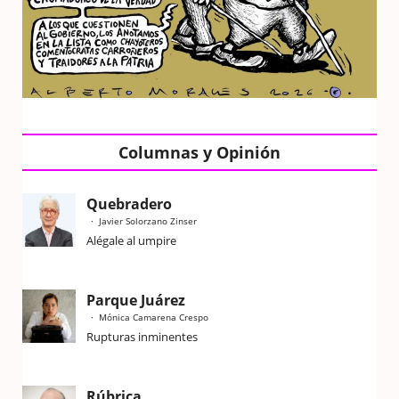
Columnas y Opinión
Quebradero
Javier Solorzano Zinser
Alégale al umpire
Parque Juárez
Mónica Camarena Crespo
Rupturas inminentes
Rúbrica