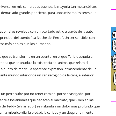
universo: en mis camaradas buenos, la mayoría tan melancólicos,
demasiado grande, por cierto, para unos miserables seres que
 fiel es revelada con un acertado estilo a través de la auto
principal del cuento “La Noche del Perro”. Un ser sensible, con
ntos más nobles que los humanos.
 que se transforma en un cuento, en el que Tario desnuda a
mana que se anuda a la existencia del animal que relata el
, a punto de morir. La aparente expresión intrascendente de un
nte mundo interior de un can recogido de la calle, el interior
 un perro sufre por no tener comida, por ser castigado, por
mente a los animales que padecen el maltrato, que viven en las
so de Teddy (el narrador) se vislumbra un dolor más profundo que
n la misericordia, la piedad, la caridad y un desprendimiento