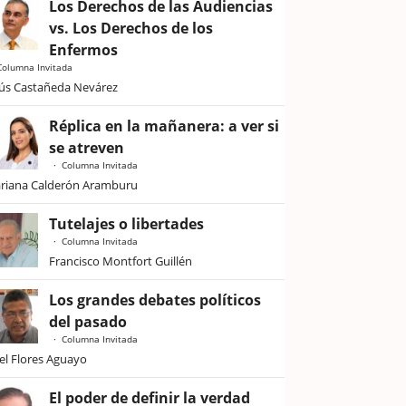
Los Derechos de las Audiencias
vs. Los Derechos de los
Enfermos
Columna Invitada
sús Castañeda Nevárez
Réplica en la mañanera: a ver si
se atreven
Columna Invitada
riana Calderón Aramburu
Tutelajes o libertades
Columna Invitada
Francisco Montfort Guillén
Los grandes debates políticos
del pasado
Columna Invitada
iel Flores Aguayo
El poder de definir la verdad