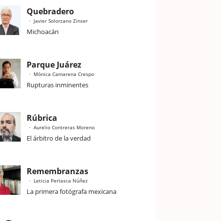
Quebradero
Javier Solorzano Zinser
Michoacán
Parque Juárez
Mónica Camarena Crespo
Rupturas inminentes
Rúbrica
Aurelio Contreras Moreno
El árbitro de la verdad
Remembranzas
Leticia Perlasca Núñez
La primera fotógrafa mexicana