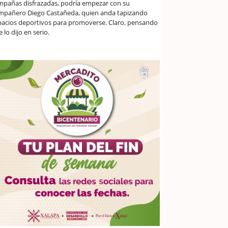
mpañas disfrazadas, podría empezar con su
mpañero Diego Castañeda, quien anda tapizando
pacios deportivos para promoverse. Claro, pensando
 lo dijo en serio.