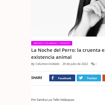
ARCHIVO COLUMNAS Y OPINIÓN
La Noche del Perro: la cruenta 
existencia animal
By
Columna Invitada
29 de julio de 2022
0
SHARE
Facebook
Twitter
Por Sandra Luz Tello Velázquez