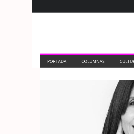
PORTADA
COLUMNAS
CULTU