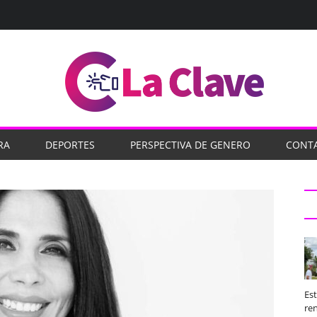
RA
DEPORTES
PERSPECTIVA DE GENERO
CONT
Es
ren