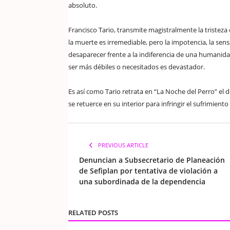
absoluto.
Francisco Tario, transmite magistralmente la tristeza 
la muerte es irremediable, pero la impotencia, la s
desaparecer frente a la indiferencia de una humanida
ser más débiles o necesitados es devastador.
Es así como Tario retrata en “La Noche del Perro” el 
se retuerce en su interior para infringir el sufrimiento 
PREVIOUS ARTICLE
Denuncian a Subsecretario de Planeación
de Sefiplan por tentativa de violación a
una subordinada de la dependencia
RELATED POSTS