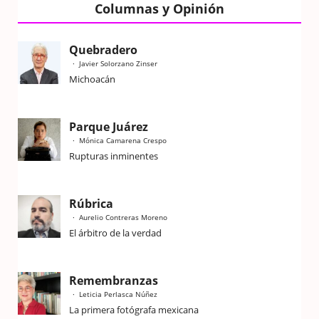
Columnas y Opinión
Quebradero
Javier Solorzano Zinser
Michoacán
Parque Juárez
Mónica Camarena Crespo
Rupturas inminentes
Rúbrica
Aurelio Contreras Moreno
El árbitro de la verdad
Remembranzas
Leticia Perlasca Núñez
La primera fotógrafa mexicana