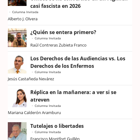
casi fascista en 2026
Columna Invitada
Alberto J. Olvera
¿Quién se entera primero?
Columna Invitada
Raúl Contreras Zubieta Franco
Los Derechos de las Audiencias vs. Los
Derechos de los Enfermos
Columna Invitada
Jesús Castañeda Nevárez
Réplica en la mañanera: a ver si se
atreven
Columna Invitada
Mariana Calderón Aramburu
Tutelajes o libertades
Columna Invitada
Francisco Montfort Guillén