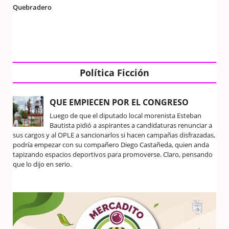
Quebradero
Política Ficción
QUE EMPIECEN POR EL CONGRESO
Luego de que el diputado local morenista Esteban
Bautista pidió a aspirantes a candidaturas renunciar a
sus cargos y al OPLE a sancionarlos si hacen campañas disfrazadas,
podría empezar con su compañero Diego Castañeda, quien anda
tapizando espacios deportivos para promoverse. Claro, pensando
que lo dijo en serio.