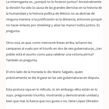
La interrogante es, ¿porqué no lo hicieron juntos? Ancestralmente
la división ha sido la causa de las grandes derrotas en la historia de
la humanidad y la historia política de México no se abstrae de
ninguna manera; si la justificación es la distancia, entonces porqué
no hacer enlaces por
streaming
y alzar las manos todos juntos. Es
pregunta.
Otra cosa, es que, como mencioné líneas arriba, echaron las
campanas al vuelo por el triunfo en dos de seis gubernaturas, ¿tan
jodido está el asunto como para celebrar una victoria pírrica?
También es pregunta.
El otro lado de la moneda lo dio Mario Salgado, quien
prácticamente se dio el gane en las seis gubernaturas en disputa.
Esta postura raya en lo ridículo, sí; sin embargo ellos están en lo
suyo, pregonando triunfos, mostrando y demostrando unidad y
bien que mal, la fuerza que nos guste o no, tiene López Obrador.