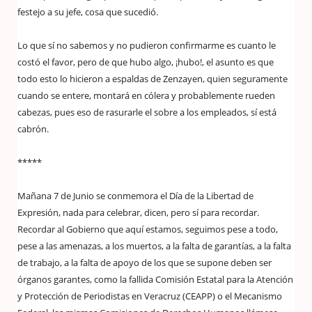
festejo a su jefe, cosa que sucedió.
Lo que sí no sabemos y no pudieron confirmarme es cuanto le
costó el favor, pero de que hubo algo, ¡hubo!, el asunto es que
todo esto lo hicieron a espaldas de Zenzayen, quien seguramente
cuando se entere, montará en cólera y probablemente rueden
cabezas, pues eso de rasurarle el sobre a los empleados, sí está
cabrón.
*****
Mañana 7 de Junio se conmemora el Día de la Libertad de
Expresión, nada para celebrar, dicen, pero sí para recordar.
Recordar al Gobierno que aquí estamos, seguimos pese a todo,
pese a las amenazas, a los muertos, a la falta de garantías, a la falta
de trabajo, a la falta de apoyo de los que se supone deben ser
órganos garantes, como la fallida Comisión Estatal para la Atención
y Protección de Periodistas en Veracruz (CEAPP) o el Mecanismo