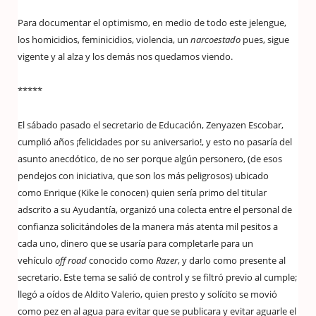
Para documentar el optimismo, en medio de todo este jelengue,
los homicidios, feminicidios, violencia, un
narcoestado
pues, sigue
vigente y al alza y los demás nos quedamos viendo.
*****
El sábado pasado el secretario de Educación, Zenyazen Escobar,
cumplió años ¡felicidades por su aniversario!, y esto no pasaría del
asunto anecdótico, de no ser porque algún personero, (de esos
pendejos con iniciativa, que son los más peligrosos) ubicado
como Enrique (Kike le conocen) quien sería primo del titular
adscrito a su Ayudantía, organizó una colecta entre el personal de
confianza solicitándoles de la manera más atenta mil pesitos a
cada uno, dinero que se usaría para completarle para un
vehículo
off road
conocido como
Razer
, y darlo como presente al
secretario. Este tema se salió de control y se filtró previo al cumple;
llegó a oídos de Aldito Valerio, quien presto y solícito se movió
como pez en al agua para evitar que se publicara y evitar aguarle el