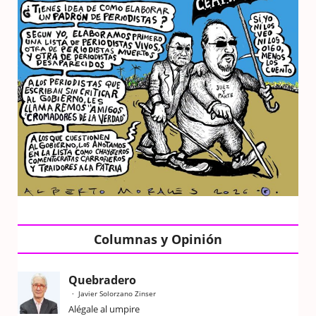
Columnas y Opinión
Quebradero
Javier Solorzano Zinser
Alégale al umpire