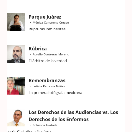
Parque Juárez
Mónica Camarena Crespo
Rupturas inminentes
Rúbrica
Aurelio Contreras Moreno
El árbitro de la verdad
Remembranzas
Leticia Perlasca Núñez
La primera fotógrafa mexicana
Los Derechos de las Audiencias vs. Los
Derechos de los Enfermos
Columna Invitada
Jesús Castañeda Nevárez