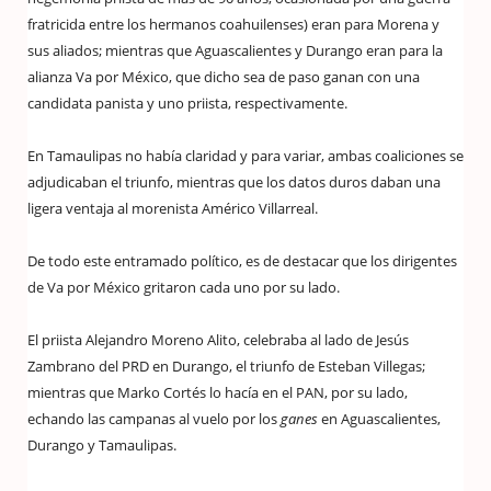
fratricida entre los hermanos coahuilenses) eran para Morena y
sus aliados; mientras que Aguascalientes y Durango eran para la
alianza Va por México, que dicho sea de paso ganan con una
candidata panista y uno priista, respectivamente.
En Tamaulipas no había claridad y para variar, ambas coaliciones se
adjudicaban el triunfo, mientras que los datos duros daban una
ligera ventaja al morenista Américo Villarreal.
De todo este entramado político, es de destacar que los dirigentes
de Va por México gritaron cada uno por su lado.
El priista Alejandro Moreno Alito, celebraba al lado de Jesús
Zambrano del PRD en Durango, el triunfo de Esteban Villegas;
mientras que Marko Cortés lo hacía en el PAN, por su lado,
echando las campanas al vuelo por los
ganes
en Aguascalientes,
Durango y Tamaulipas.