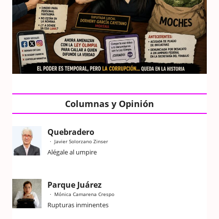
Columnas y Opinión
Quebradero
Javier Solorzano Zinser
Alégale al umpire
Parque Juárez
Mónica Camarena Crespo
Rupturas inminentes