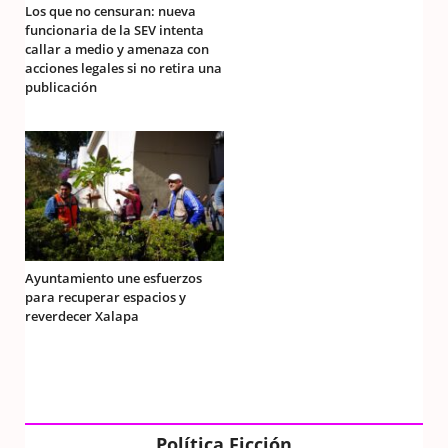
Los que no censuran: nueva
funcionaria de la SEV intenta
callar a medio y amenaza con
acciones legales si no retira una
publicación
Ayuntamiento une esfuerzos
para recuperar espacios y
reverdecer Xalapa
Política Ficción