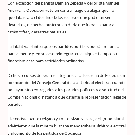
Con excepción del panista Damián Zepeda y del priista Manuel
Añorve, la Oposición votó en contra, luego de alegar que no
quedaba claro el destino de los recursos que pudieran ser
devueltos; de hecho, pusieron en duda que fueran a parar a
catástrofes y desastres naturales.
La iniciativa plantea que los partidos políticos podrán renunciar
parcialmente y, en su caso reintegrar, en cualquier tiempo, su
financiamiento para actividades ordinarias.
Dichos recursos deberán reintegrarse a la Tesorería de Federación
por acuerdo del Consejo General de la autoridad electoral, cuando
no hayan sido entregados a los partidos políticos y a solicitud del
Comité Nacional o instancia que ostente la representación legal del
partido.
El emecista Dante Delgado y Emilio Álvarez Icaza, del grupo plural,
advirtieron que la minuta buscaba menoscabar al árbitro electoral
y al conjunto de los partidos de Oposición.