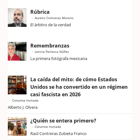
Rúbrica
Aurelio Contreras Moreno
El árbitro de la verdad
Remembranzas
Leticia Perlasca Núñez
La primera fotógrafa mexicana
La caída del mito: de cómo Estados
Unidos se ha convertido en un régimen
casi fascista en 2026
Columna Invitada
Alberto J. Olvera
¿Quién se entera primero?
Columna Invitada
Raúl Contreras Zubieta Franco