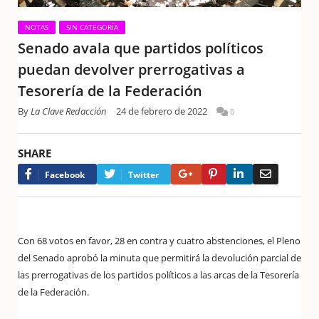
NOTAS
SIN CATEGORÍA
Senado avala que partidos políticos
puedan devolver prerrogativas a
Tesorería de la Federación
By
La Clave Redacción
24 de febrero de 2022
0
SHARE
Google+
Pinterest
LinkedIn
Email
Facebook
Twitter
Con 68 votos en favor, 28 en contra y cuatro abstenciones, el Pleno
del Senado aprobó la minuta que permitirá la devolución parcial de
las prerrogativas de los partidos políticos a las arcas de la Tesorería
de la Federación.