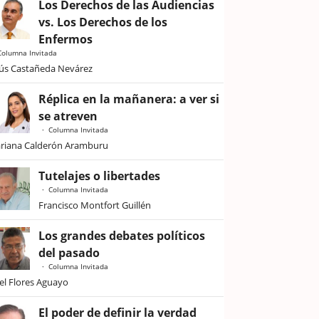
Los Derechos de las Audiencias
vs. Los Derechos de los
Enfermos
Columna Invitada
sús Castañeda Nevárez
Réplica en la mañanera: a ver si
se atreven
Columna Invitada
riana Calderón Aramburu
Tutelajes o libertades
Columna Invitada
Francisco Montfort Guillén
Los grandes debates políticos
del pasado
Columna Invitada
iel Flores Aguayo
El poder de definir la verdad