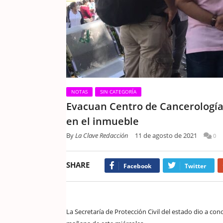
NOTAS
SIN CATEGORÍA
Evacuan Centro de Cancerología
en el inmueble
By
La Clave Redacción
11 de agosto de 2021
0
SHARE
Facebook
Twitter
La Secretaría de Protección Civil del estado dio a co