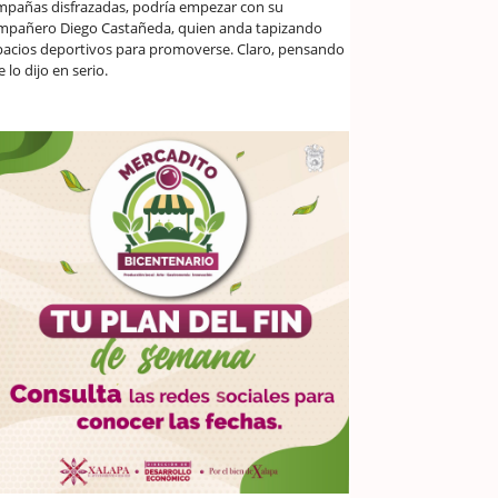
mpañas disfrazadas, podría empezar con su
mpañero Diego Castañeda, quien anda tapizando
pacios deportivos para promoverse. Claro, pensando
 lo dijo en serio.