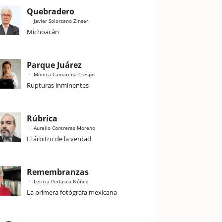
Quebradero
Javier Solorzano Zinser
Michoacán
Parque Juárez
Mónica Camarena Crespo
Rupturas inminentes
Rúbrica
Aurelio Contreras Moreno
El árbitro de la verdad
Remembranzas
Leticia Perlasca Núñez
La primera fotógrafa mexicana