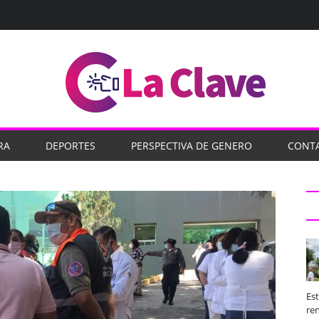
RA
DEPORTES
PERSPECTIVA DE GENERO
CONT
Es
ren