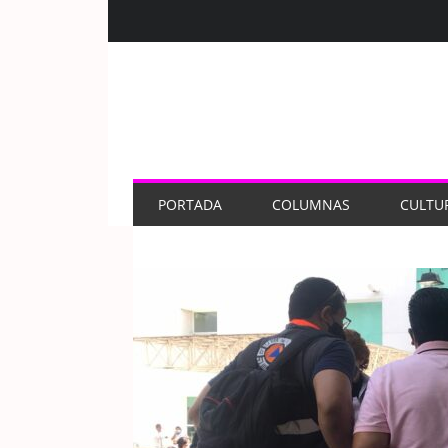
PORTADA
COLUMNAS
CULTU