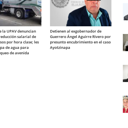
e la UPAV denuncian
Detienen al exgobernador de
educción salarial de
Guerrero Ángel Aguirre Rivero por
sos por hora clase; les
presunto encubrimiento en el caso
ipa de agua para
Ayotzinapa
queo de avenida