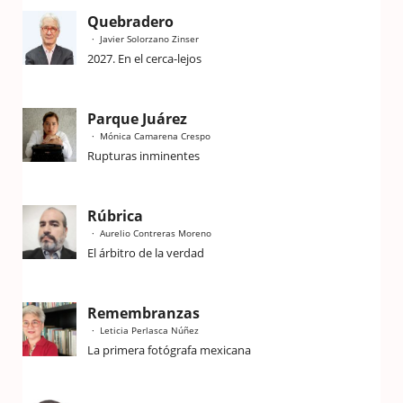
Quebradero
Javier Solorzano Zinser
2027. En el cerca-lejos
Parque Juárez
Mónica Camarena Crespo
Rupturas inminentes
Rúbrica
Aurelio Contreras Moreno
El árbitro de la verdad
Remembranzas
Leticia Perlasca Núñez
La primera fotógrafa mexicana