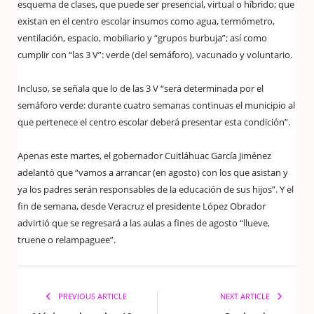
esquema de clases, que puede ser presencial, virtual o híbrido; que
existan en el centro escolar insumos como agua, termómetro,
ventilación, espacio, mobiliario y “grupos burbuja”; así como
cumplir con “las 3 V”: verde (del semáforo), vacunado y voluntario.
Incluso, se señala que lo de las 3 V “será determinada por el
semáforo verde: durante cuatro semanas continuas el municipio al
que pertenece el centro escolar deberá presentar esta condición”.
Apenas este martes, el gobernador Cuitláhuac García Jiménez
adelantó que “vamos a arrancar (en agosto) con los que asistan y
ya los padres serán responsables de la educación de sus hijos”. Y el
fin de semana, desde Veracruz el presidente López Obrador
advirtió que se regresará a las aulas a fines de agosto “llueve,
truene o relampaguee”.
PREVIOUS ARTICLE
NEXT ARTICLE