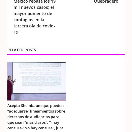
México rebasa los 19
Quebradero
mil nuevos casos; el
mayor aumento de
contagios en la
tercera ola de covid-
19
RELATED POSTS
Acepta Sheinbaum que pueden
“adecuarse” lineamientos sobre
derechos de audiencias para
que sean “más claros”: “¿hay
censura? No hay censura”, jura