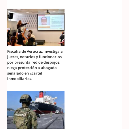
Fiscalía de Veracruz investiga a
jueces, notarios y funcionarios
por presunta red de despojos;
niega protección a abogado
señalado en «cártel
inmobiliario»