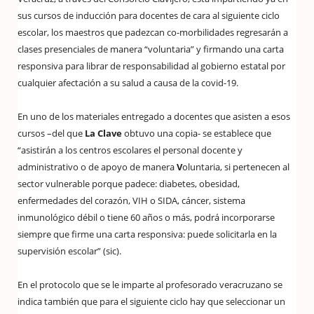
sus cursos de inducción para docentes de cara al siguiente ciclo
escolar, los maestros que padezcan co-morbilidades regresarán a
clases presenciales de manera “voluntaria” y firmando una carta
responsiva para librar de responsabilidad al gobierno estatal por
cualquier afectación a su salud a causa de la covid-19.
En uno de los materiales entregado a docentes que asisten a esos
cursos –del que
La Clave
obtuvo una copia- se establece que
“asistirán a los centros escolares el personal docente y
administrativo o de apoyo de manera
V
oluntaria, si pertenecen al
sector vulnerable porque padece: diabetes, obesidad,
enfermedades del corazón, VIH o SIDA, cáncer, sistema
inmunológico débil o tiene 60 años o más, podrá incorporarse
siempre que firme una carta responsiva: puede solicitarla en la
supervisión escolar” (sic).
En el protocolo que se le imparte al profesorado veracruzano se
indica también que para el siguiente ciclo hay que seleccionar un