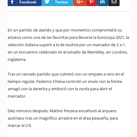
Google+
Pinterest
LinkedIn
Email
Facebook
Twitter
En un partido de alarido y que por momentos comprometió su
estatus como una de las favoritas para llevarse la Eurocopa 2021, la
selección italiana superó a la de Austria por un marcador de 2 a 1,
en un encuentro celebrado en el estadio de Wembley, en Londres,
Inglaterra.
Tras un cerrado partido que culminó con un empate a cero en el
tiempo regular, Federico Chiesa controló un envío con la frente,
amagó con la derecha y embocó con la zurda para abrir el
marcador.
Diez minutos después, Matteo Pessina encañonó al arquero
austriaco tras un magnífico arrastre en el área pequeña, para
marcar el 2-0.