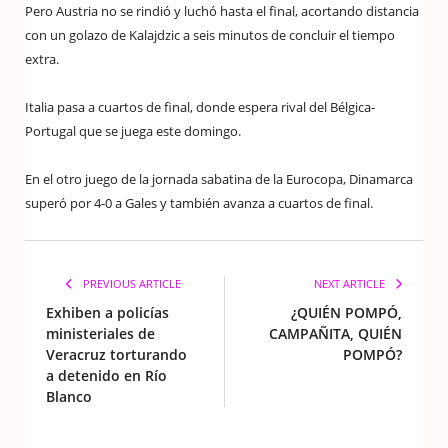
Pero Austria no se rindió y luchó hasta el final, acortando distancia
con un golazo de Kalajdzic a seis minutos de concluir el tiempo
extra.
Italia pasa a cuartos de final, donde espera rival del Bélgica-
Portugal que se juega este domingo.
En el otro juego de la jornada sabatina de la Eurocopa, Dinamarca
superó por 4-0 a Gales y también avanza a cuartos de final.
PREVIOUS ARTICLE
NEXT ARTICLE
Exhiben a policías
¿QUIÉN POMPÓ,
ministeriales de
CAMPAÑITA, QUIÉN
Veracruz torturando
POMPÓ?
a detenido en Río
Blanco