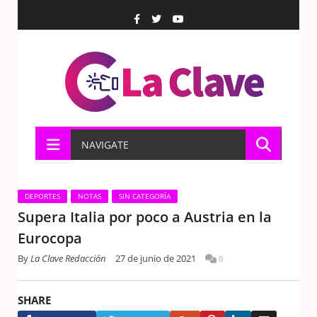
NAVIGATE
DEPORTES
NOTAS
SIN CATEGORÍA
Supera Italia por poco a Austria en la
Eurocopa
By
La Clave Redacción
27 de junio de 2021
0
SHARE