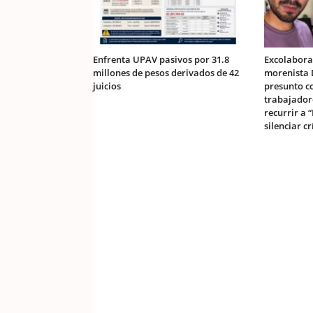
Enfrenta UPAV pasivos por 31.8
Excolabora
millones de pesos derivados de 42
morenista 
juicios
presunto c
trabajador
recurrir a 
silenciar cr