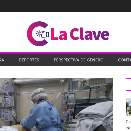
RA
DEPORTES
PERSPECTIVA DE GENERO
CONT
Es
ren