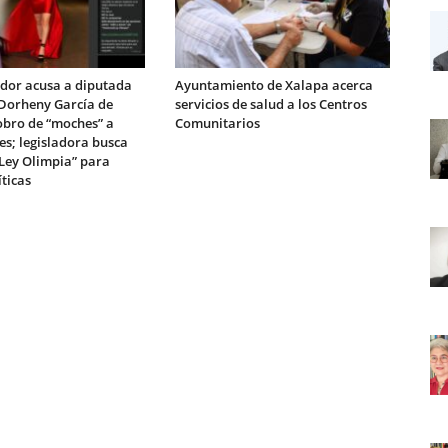
dor acusa a diputada
Ayuntamiento de Xalapa acerca
Dorheny García de
servicios de salud a los Centros
obro de “moches” a
Comunitarios
es; legisladora busca
“Ley Olimpia” para
íticas