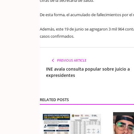
cifras de la Secretaría de Salud.
De esta forma, el acumulado de fallecimientos por el
Además, este 19 de junio se agregaron 3 mil 964 cont
casos confirmados.
PREVIOUS ARTICLE
INE avala consulta popular sobre juicio a
expresidentes
RELATED POSTS