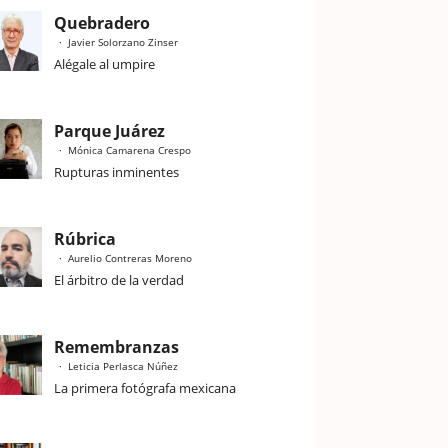
Quebradero
Javier Solorzano Zinser
Alégale al umpire
Parque Juárez
Mónica Camarena Crespo
Rupturas inminentes
Rúbrica
Aurelio Contreras Moreno
El árbitro de la verdad
Remembranzas
Leticia Perlasca Núñez
La primera fotógrafa mexicana