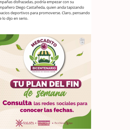
mpañas disfrazadas, podría empezar con su
mpañero Diego Castañeda, quien anda tapizando
pacios deportivos para promoverse. Claro, pensando
 lo dijo en serio.