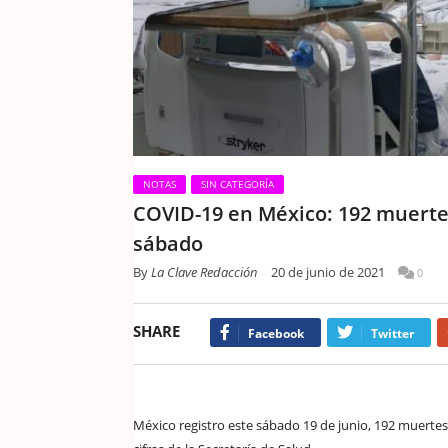
NOTAS
SIN CATEGORÍA
COVID-19 en México: 192 muertes
sábado
By
La Clave Redacción
20 de junio de 2021
0
SHARE
Facebook
Twitter
México registro este sábado 19 de junio, 192 muertes