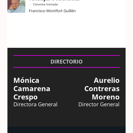
Columna Invitada
Francisco Montfort Guillén
DIRECTORIO
Mónica
Aurelio
Camarena
Contreras
Crespo
Moreno
Directora General
Director General