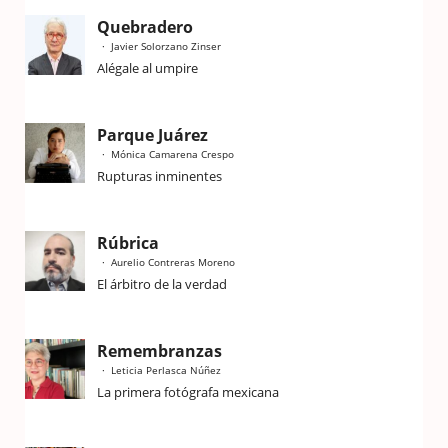
Quebradero
Javier Solorzano Zinser
Alégale al umpire
Parque Juárez
Mónica Camarena Crespo
Rupturas inminentes
Rúbrica
Aurelio Contreras Moreno
El árbitro de la verdad
Remembranzas
Leticia Perlasca Núñez
La primera fotógrafa mexicana