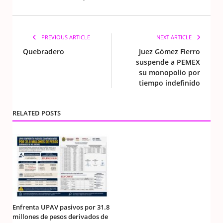
PREVIOUS ARTICLE
NEXT ARTICLE
Quebradero
Juez Gómez Fierro
suspende a PEMEX
su monopolio por
tiempo indefinido
RELATED POSTS
Enfrenta UPAV pasivos por 31.8
millones de pesos derivados de