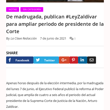
NOTAS
SIN CATEGORÍA
De madrugada, publican #LeyZaldívar
para ampliar periodo de presidente de la
Corte
By
La Clave Redacción
7 de junio de 2021
0
SHARE
Google+
Pinterest
LinkedIn
Email
Facebook
Twitter
Apenas horas después de la elección intermedia, por la madrugada
del lunes 7 de junio, el Ejecutivo Federal publicó la reforma al Poder
Judicial, que amplía de cuatro a seis años el periodo del actual
presidente de la Suprema Corte de Justicia de la Nación, Arturo
Zaldívar.