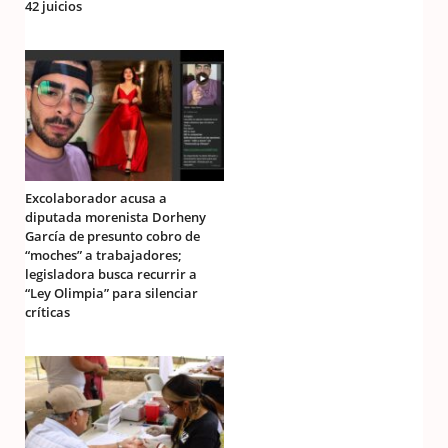
42 juicios
Excolaborador acusa a
diputada morenista Dorheny
García de presunto cobro de
“moches” a trabajadores;
legisladora busca recurrir a
“Ley Olimpia” para silenciar
críticas