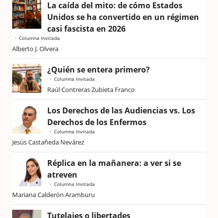
La caída del mito: de cómo Estados
Unidos se ha convertido en un régimen
casi fascista en 2026
Columna Invitada
Alberto J. Olvera
¿Quién se entera primero?
Columna Invitada
Raúl Contreras Zubieta Franco
Los Derechos de las Audiencias vs. Los
Derechos de los Enfermos
Columna Invitada
Jesús Castañeda Nevárez
Réplica en la mañanera: a ver si se
atreven
Columna Invitada
Mariana Calderón Aramburu
Tutelajes o libertades