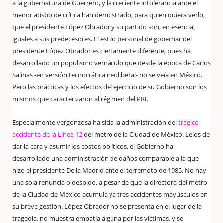
a la gubernatura de Guerrero, y la creciente intolerancia ante el
menor atisbo de crítica han demostrado, para quien quiera verlo,
que el presidente López Obrador y su partido son, en esencia,
iguales a sus predecesores. El estilo personal de gobernar del
presidente López Obrador es ciertamente diferente, pues ha
desarrollado un populismo vernáculo que desde la época de Carlos
Salinas -en versión tecnocrática neoliberal- no se veía en México.
Pero las prácticas y los efectos del ejercicio de su Gobierno son los
mismos que caracterizaron al régimen del PRI.
Especialmente vergonzosa ha sido la administración del
trágico
accidente de la Línea 12
del metro de la Ciudad de México. Lejos de
dar la cara y asumir los costos políticos, el Gobierno ha
desarrollado una administración de daños comparable a la que
hizo el presidente De la Madrid ante el terremoto de 1985. No hay
una sola renuncia o despido, a pesar de que la directora del metro
de la Ciudad de México acumula ya tres accidentes mayúsculos en
su breve gestión. López Obrador no se presenta en el lugar de la
tragedia, no muestra empatía alguna por las víctimas, y se