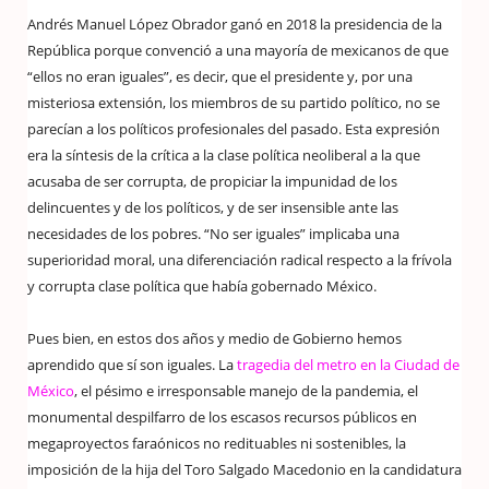
Andrés Manuel López Obrador ganó en 2018 la presidencia de la
República porque convenció a una mayoría de mexicanos de que
“ellos no eran iguales”, es decir, que el presidente y, por una
misteriosa extensión, los miembros de su partido político, no se
parecían a los políticos profesionales del pasado. Esta expresión
era la síntesis de la crítica a la clase política neoliberal a la que
acusaba de ser corrupta, de propiciar la impunidad de los
delincuentes y de los políticos, y de ser insensible ante las
necesidades de los pobres. “No ser iguales” implicaba una
superioridad moral, una diferenciación radical respecto a la frívola
y corrupta clase política que había gobernado México.
Pues bien, en estos dos años y medio de Gobierno hemos
aprendido que sí son iguales. La
tragedia del metro en la Ciudad de
México
, el pésimo e irresponsable manejo de la pandemia, el
monumental despilfarro de los escasos recursos públicos en
megaproyectos faraónicos no redituables ni sostenibles, la
imposición de la hija del Toro Salgado Macedonio en la candidatura