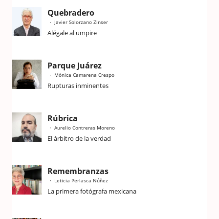
Quebradero
Javier Solorzano Zinser
Alégale al umpire
Parque Juárez
Mónica Camarena Crespo
Rupturas inminentes
Rúbrica
Aurelio Contreras Moreno
El árbitro de la verdad
Remembranzas
Leticia Perlasca Núñez
La primera fotógrafa mexicana