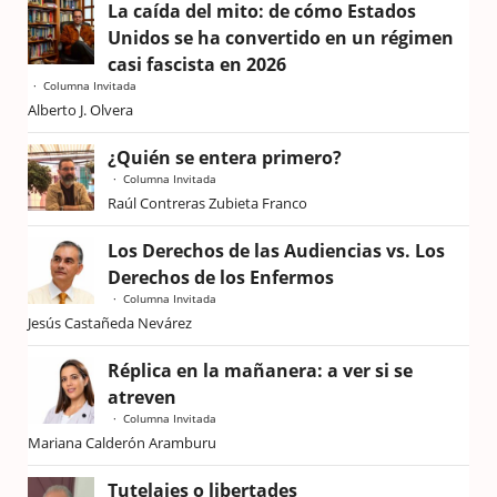
La caída del mito: de cómo Estados
Unidos se ha convertido en un régimen
casi fascista en 2026
Columna Invitada
Alberto J. Olvera
¿Quién se entera primero?
Columna Invitada
Raúl Contreras Zubieta Franco
Los Derechos de las Audiencias vs. Los
Derechos de los Enfermos
Columna Invitada
Jesús Castañeda Nevárez
Réplica en la mañanera: a ver si se
atreven
Columna Invitada
Mariana Calderón Aramburu
Tutelajes o libertades