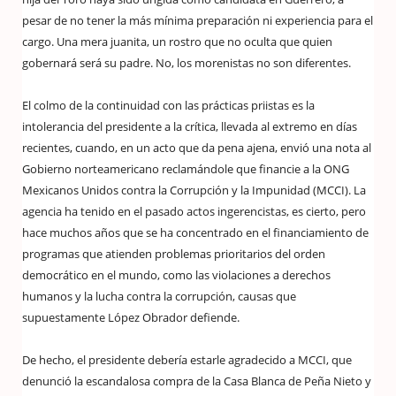
pesar de no tener la más mínima preparación ni experiencia para el
cargo. Una mera juanita, un rostro que no oculta que quien
gobernará será su padre. No, los morenistas no son diferentes.
El colmo de la continuidad con las prácticas priistas es la
intolerancia del presidente a la crítica, llevada al extremo en días
recientes, cuando, en un acto que da pena ajena, envió una nota al
Gobierno norteamericano reclamándole que financie a la ONG
Mexicanos Unidos contra la Corrupción y la Impunidad (MCCI). La
agencia ha tenido en el pasado actos ingerencistas, es cierto, pero
hace muchos años que se ha concentrado en el financiamiento de
programas que atienden problemas prioritarios del orden
democrático en el mundo, como las violaciones a derechos
humanos y la lucha contra la corrupción, causas que
supuestamente López Obrador defiende.
De hecho, el presidente debería estarle agradecido a MCCI, que
denunció la escandalosa compra de la Casa Blanca de Peña Nieto y