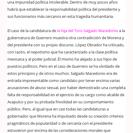
una impunidad política intolerable. Dentro de muy pocos años
habrá que establecer la responsabilidad política del presidente y
sus funcionarios más cercanos en esta tragedia humanitaria.
El caso de la candidatura de
la hija del Toro Salgado Macedonio
a la
gubernatura de Guerrero muestra otra contradicción de Morena y
del presidente con su propio discurso. López Obrador ha criticado,
con razón, el nepotismo que ha caracterizado a la clase política
mexicana y al poder judicial. Él mismo ha alejado a sus hijos de
puestos políticos. Pero en el caso de Guerrero se ha olvidado de
estos principios y de otros muchos. Salgado Macedonio era de
entrada impresentable como candidato por tener encima varias
acusaciones de abuso sexual, por haber demostrado una completa
falta de responsabilidad en el ejercicio de su cargo como alcalde de
Acapulco y por su probada frivolidad en su comportamiento
público. Pero, al igual que en casi todas las candidaturas a
gobernador que Morena ha impulsado desde su creación criterios
pragmáticos de popularidad o de cercanía con el presidente
estuvieron por encima de las consideraciones morales que