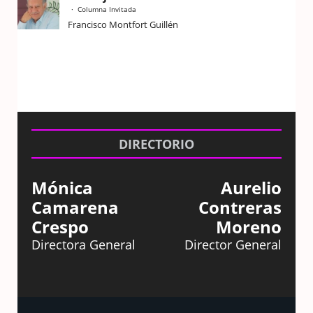
Columna Invitada
Francisco Montfort Guillén
DIRECTORIO
Mónica
Aurelio
Camarena
Contreras
Crespo
Moreno
Directora General
Director General