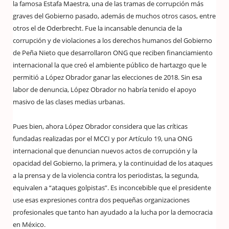
la famosa Estafa Maestra, una de las tramas de corrupción más
graves del Gobierno pasado, además de muchos otros casos, entre
otros el de Oderbrecht. Fue la incansable denuncia de la
corrupción y de violaciones a los derechos humanos del Gobierno
de Peña Nieto que desarrollaron ONG que reciben financiamiento
internacional la que creó el ambiente público de hartazgo que le
permitió a López Obrador ganar las elecciones de 2018. Sin esa
labor de denuncia, López Obrador no habría tenido el apoyo
masivo de las clases medias urbanas.
Pues bien, ahora López Obrador considera que las críticas
fundadas realizadas por el MCCI y por Artículo 19, una ONG
internacional que denuncian nuevos actos de corrupción y la
opacidad del Gobierno, la primera, y la continuidad de los ataques
a la prensa y de la violencia contra los periodistas, la segunda,
equivalen a “ataques golpistas”. Es inconcebible que el presidente
use esas expresiones contra dos pequeñas organizaciones
profesionales que tanto han ayudado a la lucha por la democracia
en México.