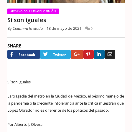
ARCHIVO COLUMNAS Y OPINIÓN
Sí son iguales
By
Columna Invitada
18 de mayo de 2021
0
SHARE
Google+
Pinterest
LinkedIn
Email
Facebook
Twitter
Sí son iguales
La tragedia del metro en la Ciudad de México, el pésimo manejo de
la pandemia o la creciente intolerancia ante la crítica muestran que
López Obrador no es diferente de los políticos del pasado.
Por Alberto J. Olvera