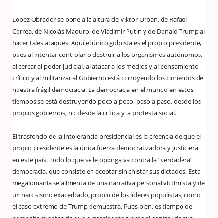
López Obrador se pone a la altura de Viktor Orban, de Rafael
Correa, de Nicolás Maduro, de Vladimir Putin y de Donald Trump al
hacer tales ataques. Aquí el único golpista es el propio presidente,
pues al intentar controlar o destruir a los organismos autónomos,
al cercar al poder judicial, al atacar a los medios y al pensamiento
crítico y al militarizar al Gobierno está corroyendo los cimientos de
nuestra frágil democracia. La democracia en el mundo en estos
tiempos se está destruyendo poco a poco, paso a paso, desde los
propios gobiernos, no desde la crítica y la protesta social.
El trasfondo de la intolerancia presidencial es la creencia de que el
propio presidente es la única fuerza democratizadora y justiciera
en este país. Todo lo que se le oponga va contra la “verdadera”
democracia, que consiste en aceptar sin chistar sus dictados. Esta
megalomanía se alimenta de una narrativa personal victimista y de
un narcisismo exacerbado, propio de los líderes populistas, como
el caso extremo de Trump demuestra. Pues bien, es tiempo de
parar ahora antes de que el presidente pierda el control de sus