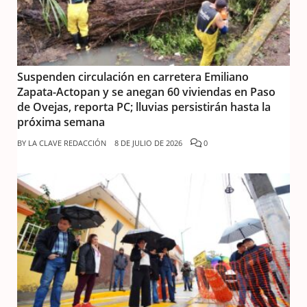
Suspenden circulación en carretera Emiliano
Zapata-Actopan y se anegan 60 viviendas en Paso
de Ovejas, reporta PC; lluvias persistirán hasta la
próxima semana
BY
LA CLAVE REDACCIÓN
8 DE JULIO DE 2026
0