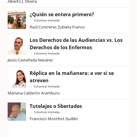
Alberto J. Olvera
¿Quién se entera primero?
Columna Invitada
Raúl Contreras Zubieta Franco
Los Derechos de las Audiencias vs. Los
Derechos de los Enfermos
Columna Invitada
Jesús Castañeda Nevárez
Réplica en la mañanera: a ver si se
atreven
Columna Invitada
Mariana Calderón Aramburu
Tutelajes o libertades
Columna Invitada
Francisco Montfort Guillén