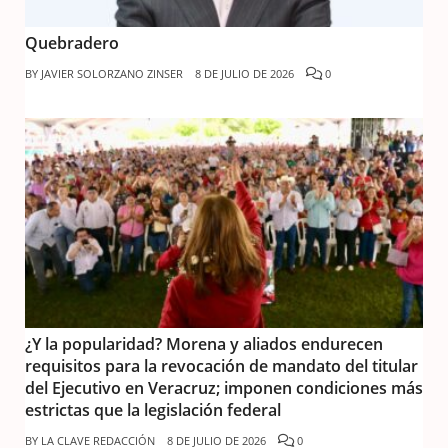
Quebradero
BY
JAVIER SOLORZANO ZINSER
8 DE JULIO DE 2026
0
¿Y la popularidad? Morena y aliados endurecen
requisitos para la revocación de mandato del titular
del Ejecutivo en Veracruz; imponen condiciones más
estrictas que la legislación federal
BY
LA CLAVE REDACCIÓN
8 DE JULIO DE 2026
0