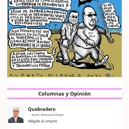
Columnas y Opinión
Quebradero
Javier Solorzano Zinser
Alégale al umpire