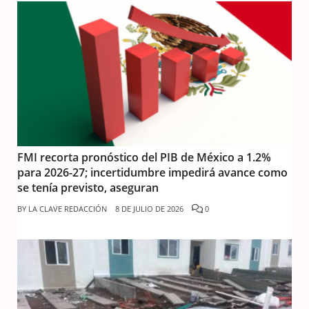
FMI recorta pronóstico del PIB de México a 1.2%
para 2026-27; incertidumbre impedirá avance como
se tenía previsto, aseguran
BY
LA CLAVE REDACCIÓN
8 DE JULIO DE 2026
0