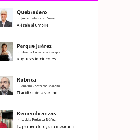
Quebradero
Javier Solorzano Zinser
Alégale al umpire
Parque Juárez
Mónica Camarena Crespo
Rupturas inminentes
Rúbrica
Aurelio Contreras Moreno
El árbitro de la verdad
Remembranzas
Leticia Perlasca Núñez
La primera fotógrafa mexicana