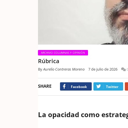
ARCHIVO COLUMNAS Y OPINIÓN
Rúbrica
By
Aurelio Contreras Moreno
7 de julio de 2026
SHARE
Facebook
Twitter
La opacidad como estrateg