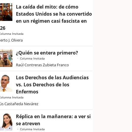
La caída del mito: de cómo
Estados Unidos se ha convertido
en un régimen casi fascista en
026
Columna Invitada
erto J. Olvera
¿Quién se entera primero?
Columna Invitada
Raúl Contreras Zubieta Franco
Los Derechos de las Audiencias
vs. Los Derechos de los
Enfermos
Columna Invitada
sús Castañeda Nevárez
Réplica en la mañanera: a ver si
se atreven
Columna Invitada