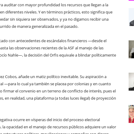
para auditar con mayor profundidad los recursos que llegan a la
diferentes niveles. Y en términos prácticos, esto significa que
uedar sin siquiera ser observados, y ya no digamos recibir una
ocurrido de manera generalizada en el pasado.
stado con antecedentes de escándalos financieros —desde el
asta las observaciones recientes de la ASF al manejo de las
ocío Nahle—, la decisión del Orfis equivale a blindar políticamente
ález Cobos, añade un matiz político inevitable. Su aspiración a
al —para lo cual ya también se placea por colonias y en cuanto
o firmar el convenio en un terreno de conflicto de interés, pues el
s, en realidad, una plataforma (a todas luces ilegal) de proyección
ativa ocurre en vísperas del inicio del proceso electoral
o, la opacidad en el manejo de recursos públicos adquiere un valor