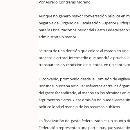
Por Aurelio Contreras Moreno
Aunque no generó mayor conversación pública en medi
negativa del Órgano de Fiscalización Superior (Orfis
para la Fiscalización Superior del Gasto Federalizado
administrativo menor.
Se trata de una decisión que coloca al estado en una 
proceso electoral intermedio que pondrá a prueba la 
transparencia y rendición de cuentas, en un contexto
El convenio, promovido desde la Comisión de Vigilanc
Borunda, buscaba articular esfuerzos entre los órganos
del gasto federalizado, al menos en los términos en 
argumentos claros. Y esa omisión no puede leerse si
político local el manejo de los recursos públicos.
La fiscalización del gasto federalizado es un asunto 
Federación representan una parte más que sustantiva