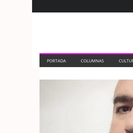
PORTADA
COLUMNAS
CULTU