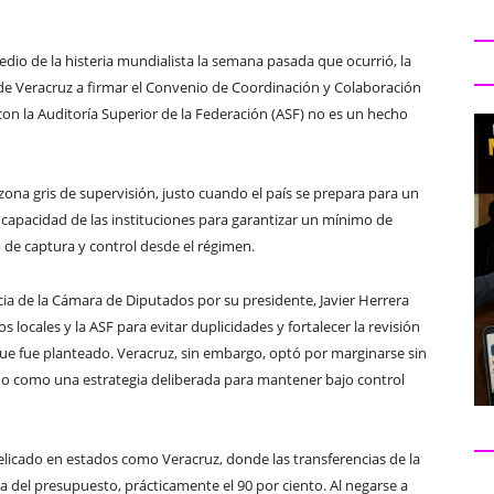
o de la histeria mundialista la semana pasada que ocurrió, la
) de Veracruz a firmar el Convenio de Coordinación y Colaboración
 con la Auditoría Superior de la Federación (ASF) no es un hecho
zona gris de supervisión, justo cuando el país se prepara para un
capacidad de las instituciones para garantizar un mínimo de
 de captura y control desde el régimen.
ia de la Cámara de Diputados por su presidente, Javier Herrera
 locales y la ASF para evitar duplicidades y fortalecer la revisión
que fue planteado. Veracruz, sin embargo, optó por marginarse sin
no como una estrategia deliberada para mantener bajo control
delicado en estados como Veracruz, donde las transferencias de la
 del presupuesto, prácticamente el 90 por ciento. Al negarse a