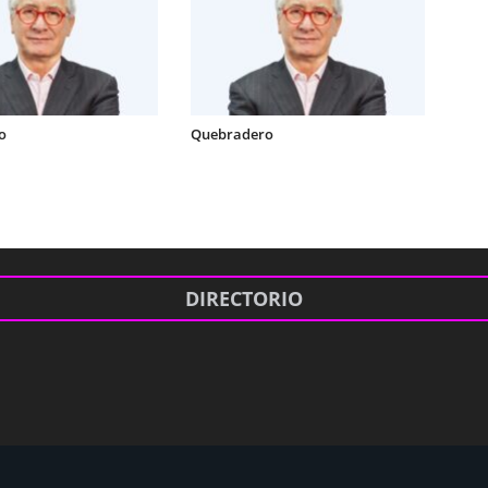
o
Quebradero
DIRECTORIO