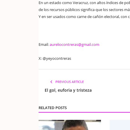
En un estado como Veracruz, con altos índices de pob
de los recursos públicos significa que los sectores m
Y en ser usados como carne de cañón electoral, con ca
Email:
aureliocontreras@gmail.com
X: @yeyocontreras
PREVIOUS ARTICLE
El gol, euforia y tristeza
RELATED POSTS