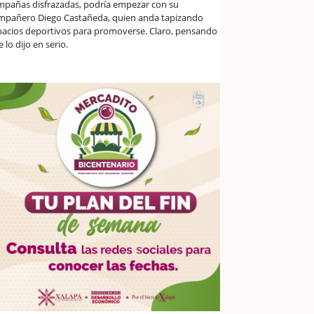
mpañas disfrazadas, podría empezar con su
mpañero Diego Castañeda, quien anda tapizando
pacios deportivos para promoverse. Claro, pensando
 lo dijo en serio.