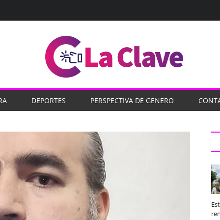
RA
DEPORTES
PERSPECTIVA DE GENERO
CONT
Es
ren