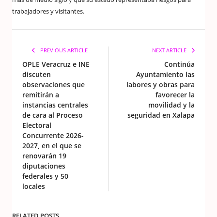
trabajadores y visitantes.
PREVIOUS ARTICLE
NEXT ARTICLE
OPLE Veracruz e INE
Continúa
discuten
Ayuntamiento las
observaciones que
labores y obras para
remitirán a
favorecer la
instancias centrales
movilidad y la
de cara al Proceso
seguridad en Xalapa
Electoral
Concurrente 2026-
2027, en el que se
renovarán 19
diputaciones
federales y 50
locales
RELATED POSTS