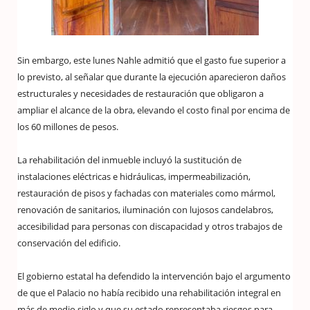
Sin embargo, este lunes Nahle admitió que el gasto fue superior a
lo previsto, al señalar que durante la ejecución aparecieron daños
estructurales y necesidades de restauración que obligaron a
ampliar el alcance de la obra, elevando el costo final por encima de
los 60 millones de pesos.
La rehabilitación del inmueble incluyó la sustitución de
instalaciones eléctricas e hidráulicas, impermeabilización,
restauración de pisos y fachadas con materiales como mármol,
renovación de sanitarios, iluminación con lujosos candelabros,
accesibilidad para personas con discapacidad y otros trabajos de
conservación del edificio.
El gobierno estatal ha defendido la intervención bajo el argumento
de que el Palacio no había recibido una rehabilitación integral en
más de medio siglo y que su estado representaba riesgos para