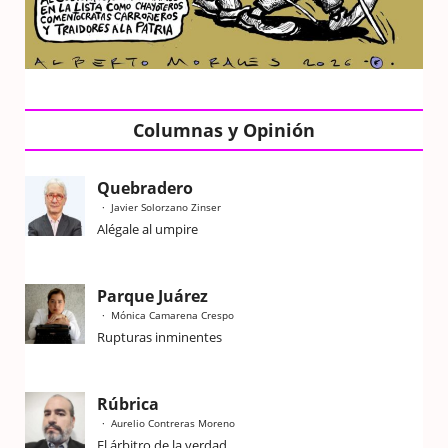
Columnas y Opinión
Quebradero
Javier Solorzano Zinser
Alégale al umpire
Parque Juárez
Mónica Camarena Crespo
Rupturas inminentes
Rúbrica
Aurelio Contreras Moreno
El árbitro de la verdad