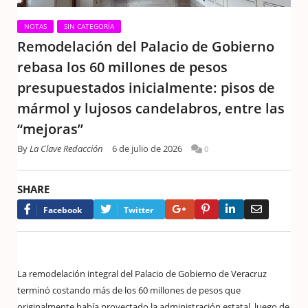
NOTAS
SIN CATEGORÍA
Remodelación del Palacio de Gobierno
rebasa los 60 millones de pesos
presupuestados inicialmente: pisos de
mármol y lujosos candelabros, entre las
“mejoras”
By
La Clave Redacción
6 de julio de 2026
0
SHARE
Google+
Pinterest
LinkedIn
Email
Facebook
Twitter
La remodelación integral del Palacio de Gobierno de Veracruz
terminó costando más de los 60 millones de pesos que
originalmente había proyectado la administración estatal, luego de