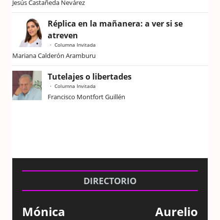
Jesús Castañeda Nevárez
Réplica en la mañanera: a ver si se
atreven
Columna Invitada
Mariana Calderón Aramburu
Tutelajes o libertades
Columna Invitada
Francisco Montfort Guillén
DIRECTORIO
Mónica
Aurelio