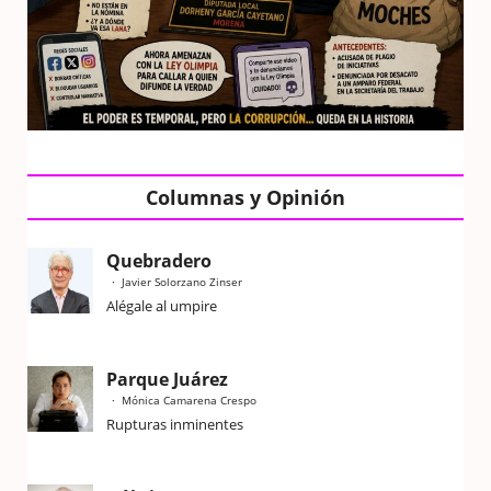
Columnas y Opinión
Quebradero
Javier Solorzano Zinser
Alégale al umpire
Parque Juárez
Mónica Camarena Crespo
Rupturas inminentes