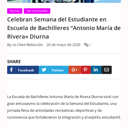
NOTAS
SIN CATEGORÍA
Celebran Semana del Estudiante en
Escuela de Bachilleres “Antonio María de
Rivera» Diurna
By
La Clave Redacción
26 de mayo de 2026
0
SHARE
Google+
Pinterest
LinkedIn
Email
Facebook
Twitter
La Escuela de Bachilleres Antonio María de Rivera Diurna vivió con
gran entusiasmo la celebración de la Semana del Estudiante, una
jornada llena de actividades recreativas, deportivas y de
convivencia que fortalecieron la integración y el espíritu estudiantil.