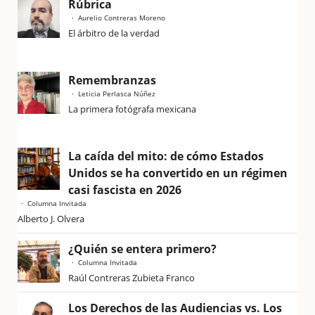
Rúbrica
Aurelio Contreras Moreno
El árbitro de la verdad
Remembranzas
Leticia Perlasca Núñez
La primera fotógrafa mexicana
La caída del mito: de cómo Estados
Unidos se ha convertido en un régimen
casi fascista en 2026
Columna Invitada
Alberto J. Olvera
¿Quién se entera primero?
Columna Invitada
Raúl Contreras Zubieta Franco
Los Derechos de las Audiencias vs. Los