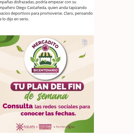
mpañas disfrazadas, podría empezar con su
mpañero Diego Castañeda, quien anda tapizando
pacios deportivos para promoverse. Claro, pensando
 lo dijo en serio.