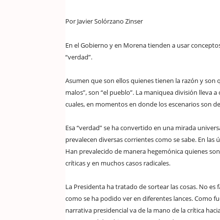
Por Javier Solórzano Zinser
En el Gobierno y en Morena tienden a usar conceptos
“verdad”.
Asumen que son ellos quienes tienen la razón y son 
malos”, son “el pueblo”. La maniquea división lleva a
cuales, en momentos en donde los escenarios son deli
Esa “verdad” se ha convertido en una mirada univers
prevalecen diversas corrientes como se sabe. En la
Han prevalecido de manera hegemónica quienes son 
críticas y en muchos casos radicales.
La Presidenta ha tratado de sortear las cosas. No es f
como se ha podido ver en diferentes lances. Como fuer
narrativa presidencial va de la mano de la crítica haci