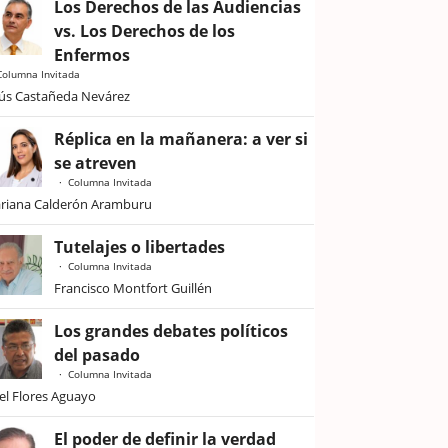
Los Derechos de las Audiencias
vs. Los Derechos de los
Enfermos
Columna Invitada
sús Castañeda Nevárez
Réplica en la mañanera: a ver si
se atreven
Columna Invitada
riana Calderón Aramburu
Tutelajes o libertades
Columna Invitada
Francisco Montfort Guillén
Los grandes debates políticos
del pasado
Columna Invitada
iel Flores Aguayo
El poder de definir la verdad