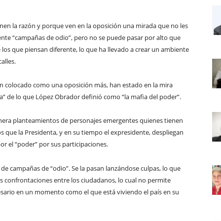
nen la razón y porque ven en la oposición una mirada que no les
nte “campañas de odio”, pero no se puede pasar por alto que
 los que piensan diferente, lo que ha llevado a crear un ambiente
alles.
han colocado como una oposición más, han estado en la mira
” de lo que López Obrador definió como “la mafia del poder”.
nera planteamientos de personajes emergentes quienes tienen
s que la Presidenta, y en su tiempo el expresidente, despliegan
or el “poder” por sus participaciones.
e de campañas de “odio”. Se la pasan lanzándose culpas, lo que
s confrontaciones entre los ciudadanos, lo cual no permite
sario en un momento como el que está viviendo el país en su