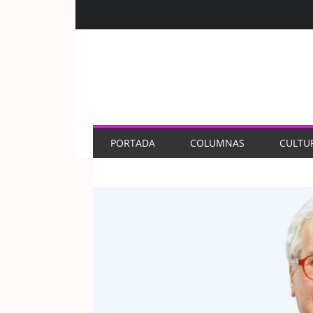
PORTADA
COLUMNAS
CULTU