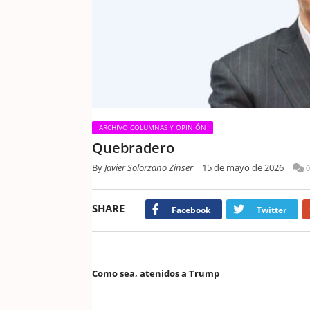
ARCHIVO COLUMNAS Y OPINIÓN
Quebradero
By
Javier Solorzano Zinser
15 de mayo de 2026
0
SHARE
Facebook
Twitter
Como sea, atenidos a Trump