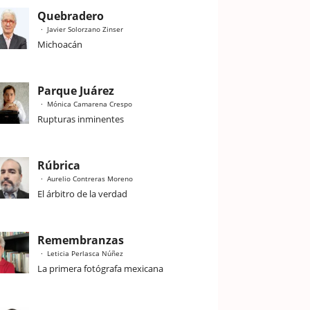
Quebradero
Javier Solorzano Zinser
Michoacán
Parque Juárez
Mónica Camarena Crespo
Rupturas inminentes
Rúbrica
Aurelio Contreras Moreno
El árbitro de la verdad
Remembranzas
Leticia Perlasca Núñez
La primera fotógrafa mexicana