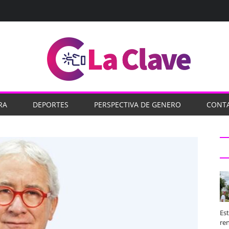
RA
DEPORTES
PERSPECTIVA DE GENERO
CONT
Es
ren