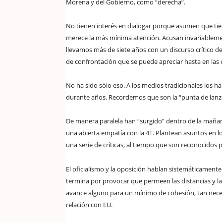
Morena y del Gobierno, como “derecha”.
No tienen interés en dialogar porque asumen que tie
merece la más mínima atención. Acusan invariableme
llevamos más de siete años con un discurso crítico de
de confrontación que se puede apreciar hasta en las c
No ha sido sólo eso. A los medios tradicionales los 
durante años. Recordemos que son la “punta de lanza
De manera paralela han “surgido” dentro de la maña
una abierta empatía con la 4T. Plantean asuntos en lo
una serie de críticas, al tiempo que son reconocidos p
El oficialismo y la oposición hablan sistemáticament
termina por provocar que permeen las distancias y la
avance alguno para un mínimo de cohesión, tan nece
relación con EU.