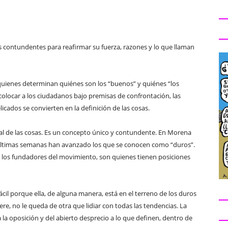
 contundentes para reafirmar su fuerza, razones y lo que llaman
quienes determinan quiénes son los “buenos” y quiénes “los
 colocar a los ciudadanos bajo premisas de confrontación, las
cados se convierten en la definición de las cosas.
al de las cosas. Es un concepto único y contundente. En Morena
s últimas semanas han avanzado los que se conocen como “duros”.
los fundadores del movimiento, son quienes tienen posiciones
ácil porque ella, de alguna manera, está en el terreno de los duros
e, no le queda de otra que lidiar con todas las tendencias. La
a la oposición y del abierto desprecio a lo que definen, dentro de