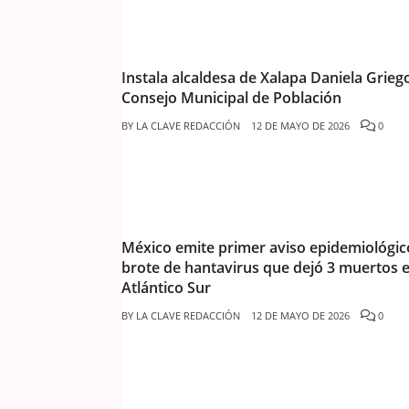
Instala alcaldesa de Xalapa Daniela Griego
Consejo Municipal de Población
BY
LA CLAVE REDACCIÓN
12 DE MAYO DE 2026
0
México emite primer aviso epidemiológic
brote de hantavirus que dejó 3 muertos e
Atlántico Sur
BY
LA CLAVE REDACCIÓN
12 DE MAYO DE 2026
0