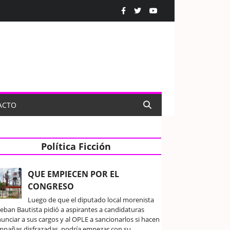
ACTO
Política Ficción
QUE EMPIECEN POR EL
CONGRESO
Luego de que el diputado local morenista
teban Bautista pidió a aspirantes a candidaturas
unciar a sus cargos y al OPLE a sancionarlos si hacen
mpañas disfrazadas, podría empezar con su