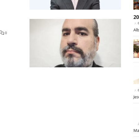
2
Alb
0
Je
Ma