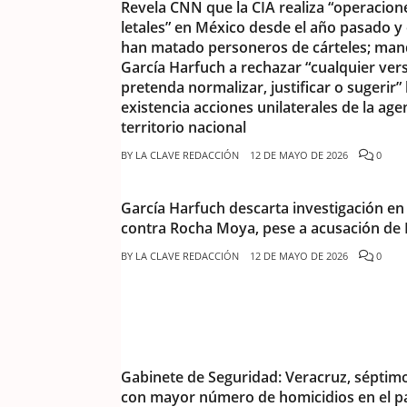
Revela CNN que la CIA realiza “operacion
letales” en México desde el año pasado y
han matado personeros de cárteles; man
García Harfuch a rechazar “cualquier ver
pretenda normalizar, justificar o sugerir” 
existencia acciones unilaterales de la age
territorio nacional
BY
LA CLAVE REDACCIÓN
12 DE MAYO DE 2026
0
García Harfuch descarta investigación e
contra Rocha Moya, pese a acusación de
BY
LA CLAVE REDACCIÓN
12 DE MAYO DE 2026
0
Gabinete de Seguridad: Veracruz, séptim
con mayor número de homicidios en el p