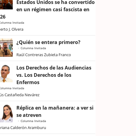
Estados Unidos se ha convertido
en un régimen casi fascista en
026
Columna Invitada
erto J. Olvera
¿Quién se entera primero?
Columna Invitada
Raúl Contreras Zubieta Franco
Los Derechos de las Audiencias
vs. Los Derechos de los
Enfermos
Columna Invitada
sús Castañeda Nevárez
Réplica en la mañanera: a ver si
se atreven
Columna Invitada
riana Calderón Aramburu