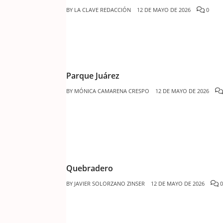
BY
LA CLAVE REDACCIÓN
12 DE MAYO DE 2026
0
Parque Juárez
BY
MÓNICA CAMARENA CRESPO
12 DE MAYO DE 2026
Quebradero
BY
JAVIER SOLORZANO ZINSER
12 DE MAYO DE 2026
0