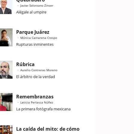
Javier Solorzano Zinser
Alégale al umpire
Parque Juárez
Mónica Camarena Crespo
Rupturas inminentes
Rúbrica
Aurelio Contreras Moreno
El árbitro de la verdad
Remembranzas
Leticia Perlasca Núñez
La primera fotógrafa mexicana
La caída del mito: de cómo