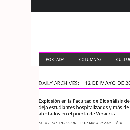
PORTADA
COLUMNAS
CULTU
DAILY ARCHIVES:
12 DE MAYO DE 2
Explosión en la Facultad de Bioanálisis de
deja estudiantes hospitalizados y más de
afectados en el puerto de Veracruz
BY
LA CLAVE REDACCIÓN
12 DE MAYO DE 2026
0