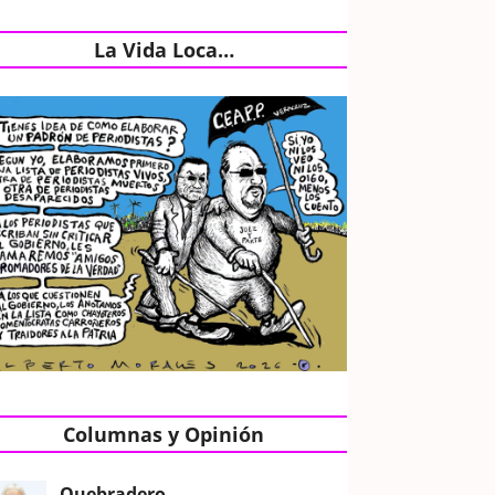
La Vida Loca…
Columnas y Opinión
Quebradero