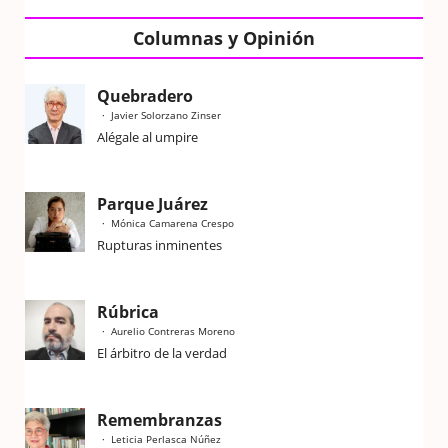
Columnas y Opinión
Quebradero
Javier Solorzano Zinser
Alégale al umpire
Parque Juárez
Mónica Camarena Crespo
Rupturas inminentes
Rúbrica
Aurelio Contreras Moreno
El árbitro de la verdad
Remembranzas
Leticia Perlasca Núñez