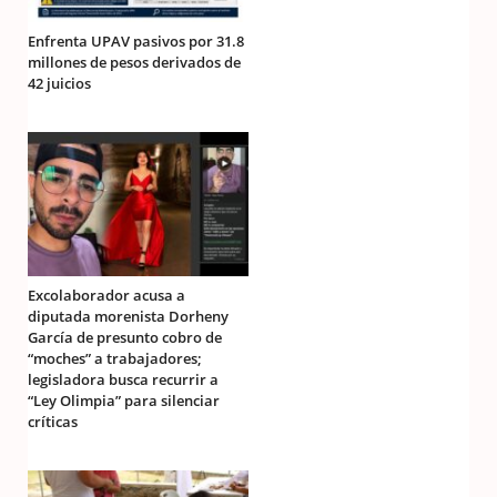
Enfrenta UPAV pasivos por 31.8
millones de pesos derivados de
42 juicios
Excolaborador acusa a
diputada morenista Dorheny
García de presunto cobro de
“moches” a trabajadores;
legisladora busca recurrir a
“Ley Olimpia” para silenciar
críticas