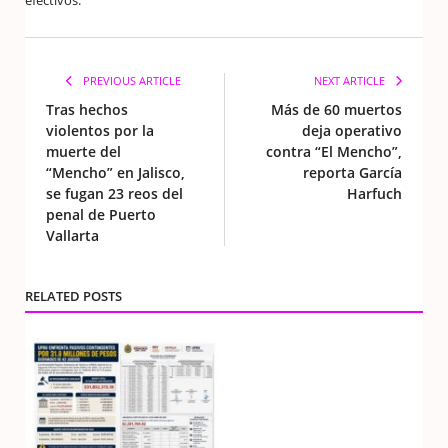
efectivos.
PREVIOUS ARTICLE
NEXT ARTICLE
Tras hechos
Más de 60 muertos
violentos por la
deja operativo
muerte del
contra “El Mencho”,
“Mencho” en Jalisco,
reporta García
se fugan 23 reos del
Harfuch
penal de Puerto
Vallarta
RELATED POSTS