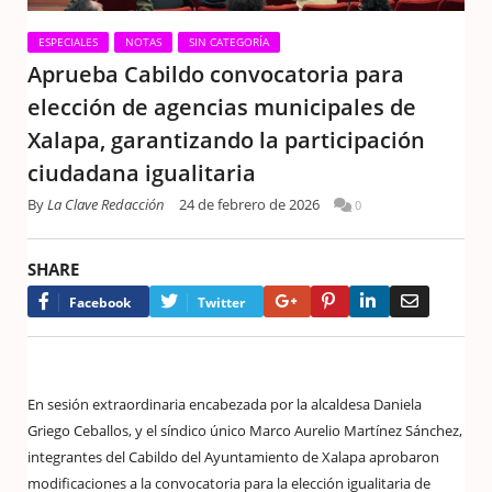
ESPECIALES
NOTAS
SIN CATEGORÍA
Aprueba Cabildo convocatoria para
elección de agencias municipales de
Xalapa, garantizando la participación
ciudadana igualitaria
By
La Clave Redacción
24 de febrero de 2026
0
SHARE
Google+
Pinterest
LinkedIn
Email
Facebook
Twitter
En sesión extraordinaria encabezada por la alcaldesa Daniela
Griego Ceballos, y el síndico único Marco Aurelio Martínez Sánchez,
integrantes del Cabildo del Ayuntamiento de Xalapa aprobaron
modificaciones a la convocatoria para la elección igualitaria de