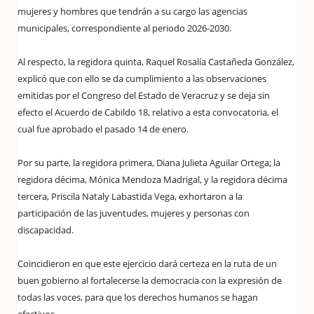
mujeres y hombres que tendrán a su cargo las agencias
municipales, correspondiente al periodo 2026-2030.
Al respecto, la regidora quinta, Raquel Rosalía Castañeda González,
explicó que con ello se da cumplimiento a las observaciones
emitidas por el Congreso del Estado de Veracruz y se deja sin
efecto el Acuerdo de Cabildo 18, relativo a esta convocatoria, el
cual fue aprobado el pasado 14 de enero.
Por su parte, la regidora primera, Diana Julieta Aguilar Ortega; la
regidora décima, Mónica Mendoza Madrigal, y la regidora décima
tercera, Priscila Nataly Labastida Vega, exhortaron a la
participación de las juventudes, mujeres y personas con
discapacidad.
Coincidieron en que este ejercicio dará certeza en la ruta de un
buen gobierno al fortalecerse la democracia con la expresión de
todas las voces, para que los derechos humanos se hagan