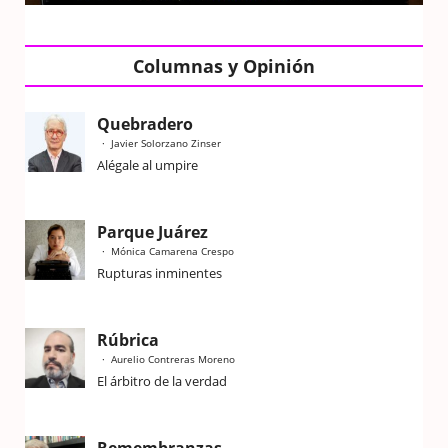
Columnas y Opinión
Quebradero
Javier Solorzano Zinser
Alégale al umpire
Parque Juárez
Mónica Camarena Crespo
Rupturas inminentes
Rúbrica
Aurelio Contreras Moreno
El árbitro de la verdad