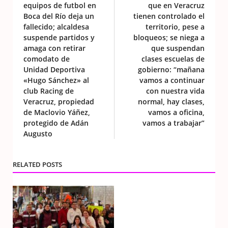
equipos de futbol en
que en Veracruz
Boca del Río deja un
tienen controlado el
fallecido; alcaldesa
territorio, pese a
suspende partidos y
bloqueos; se niega a
amaga con retirar
que suspendan
comodato de
clases escuelas de
Unidad Deportiva
gobierno: “mañana
«Hugo Sánchez» al
vamos a continuar
club Racing de
con nuestra vida
Veracruz, propiedad
normal, hay clases,
de Maclovio Yáñez,
vamos a oficina,
protegido de Adán
vamos a trabajar”
Augusto
RELATED POSTS