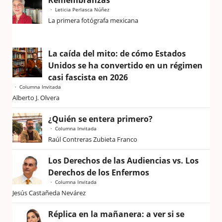
Remembranzas
Leticia Perlasca Núñez
La primera fotógrafa mexicana
La caída del mito: de cómo Estados
Unidos se ha convertido en un régimen
casi fascista en 2026
Columna Invitada
Alberto J. Olvera
¿Quién se entera primero?
Columna Invitada
Raúl Contreras Zubieta Franco
Los Derechos de las Audiencias vs. Los
Derechos de los Enfermos
Columna Invitada
Jesús Castañeda Nevárez
Réplica en la mañanera: a ver si se