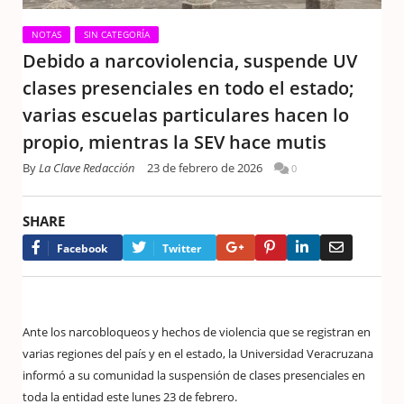
NOTAS
SIN CATEGORÍA
Debido a narcoviolencia, suspende UV
clases presenciales en todo el estado;
varias escuelas particulares hacen lo
propio, mientras la SEV hace mutis
By
La Clave Redacción
23 de febrero de 2026
0
SHARE
Google+
Pinterest
LinkedIn
Email
Facebook
Twitter
Ante los narcobloqueos y hechos de violencia que se registran en
varias regiones del país y en el estado, la Universidad Veracruzana
informó a su comunidad la suspensión de clases presenciales en
toda la entidad este lunes 23 de febrero.