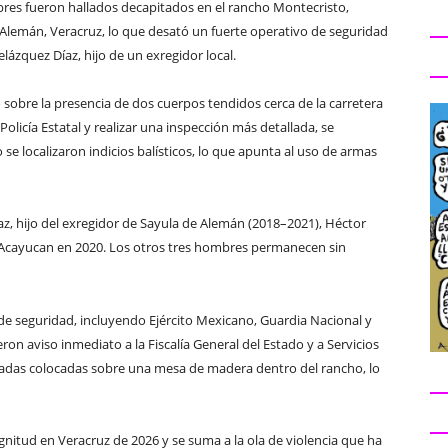
es fueron hallados decapitados en el rancho Montecristo,
 Alemán, Veracruz, lo que desató un fuerte operativo de seguridad
elázquez Díaz, hijo de un exregidor local.
ó sobre la presencia de dos cuerpos tendidos cerca de la carretera
Policía Estatal y realizar una inspección más detallada, se
 se localizaron indicios balísticos, lo que apunta al uso de armas
az, hijo del exregidor de Sayula de Alemán (2018–2021), Héctor
Acayucan en 2020. Los otros tres hombres permanecen sin
de seguridad, incluyendo Ejército Mexicano, Guardia Nacional y
ron aviso inmediato a la Fiscalía General del Estado y a Servicios
tradas colocadas sobre una mesa de madera dentro del rancho, lo
gnitud en Veracruz de 2026 y se suma a la ola de violencia que ha