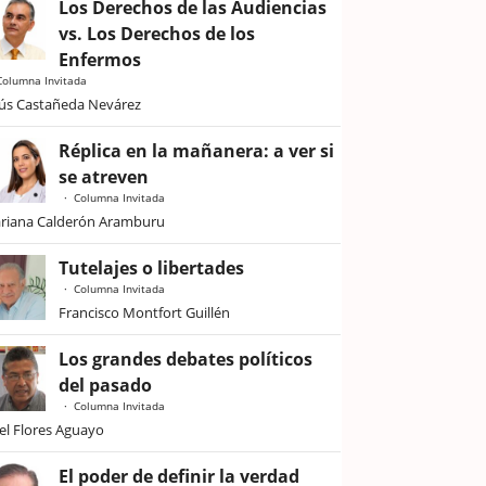
Los Derechos de las Audiencias
vs. Los Derechos de los
Enfermos
Columna Invitada
sús Castañeda Nevárez
Réplica en la mañanera: a ver si
se atreven
Columna Invitada
riana Calderón Aramburu
Tutelajes o libertades
Columna Invitada
Francisco Montfort Guillén
Los grandes debates políticos
del pasado
Columna Invitada
iel Flores Aguayo
El poder de definir la verdad