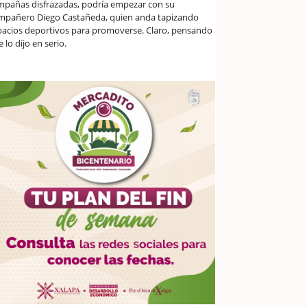
mpañas disfrazadas, podría empezar con su
mpañero Diego Castañeda, quien anda tapizando
pacios deportivos para promoverse. Claro, pensando
 lo dijo en serio.