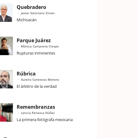
Quebradero
Javier Solorzano Zinser
Michoacán
Parque Juárez
Mónica Camarena Crespo
Rupturas inminentes
Rúbrica
Aurelio Contreras Moreno
El árbitro de la verdad
Remembranzas
Leticia Perlasca Núñez
La primera fotógrafa mexicana