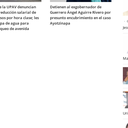
e la UPAV denuncian
Detienen al exgobernador de
educción salarial de
Guerrero Ángel Aguirre Rivero por
sos por hora clase; les
presunto encubrimiento en el caso
ipa de agua para
Ayotzinapa
Je
queo de avenida
Ma
Ur