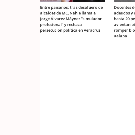
Entre paisanos: tras desafuero de
Docentes d
alcaldes de MC, Nahle llama a
adeudos y r
Jorge Álvarez Máynez “simulador
hasta 20 pe
profesional” y rechaza
avientan p
persecución política en Veracruz
romper blo
Xalapa