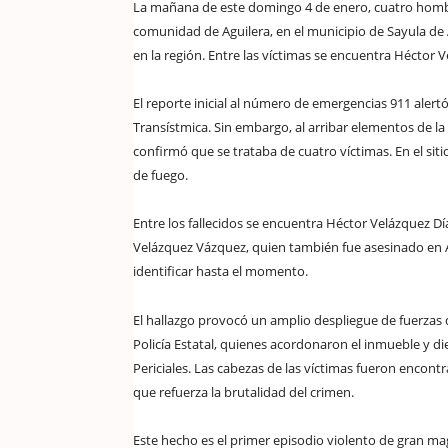
La mañana de este domingo 4 de enero, cuatro hombr
comunidad de Aguilera, en el municipio de Sayula de
en la región. Entre las víctimas se encuentra Héctor V
El reporte inicial al número de emergencias 911 alert
Transístmica. Sin embargo, al arribar elementos de la 
confirmó que se trataba de cuatro víctimas. En el sitio
de fuego.
Entre los fallecidos se encuentra Héctor Velázquez Dí
Velázquez Vázquez, quien también fue asesinado en 
identificar hasta el momento.
El hallazgo provocó un amplio despliegue de fuerzas 
Policía Estatal, quienes acordonaron el inmueble y die
Periciales. Las cabezas de las víctimas fueron encon
que refuerza la brutalidad del crimen.
Este hecho es el primer episodio violento de gran ma