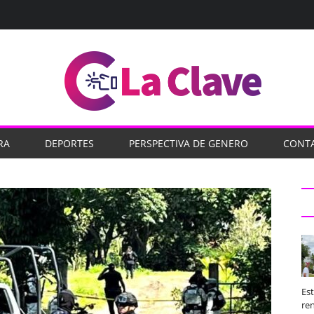
RA
DEPORTES
PERSPECTIVA DE GENERO
CONT
Es
ren