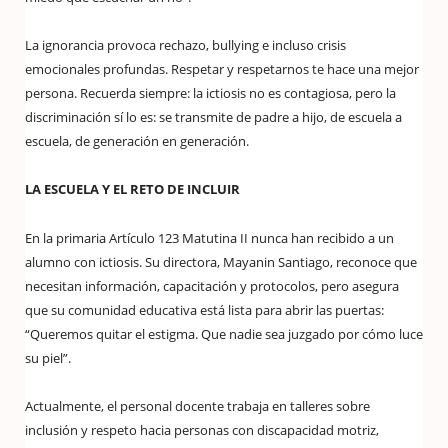
La ignorancia provoca rechazo, bullying e incluso crisis
emocionales profundas. Respetar y respetarnos te hace una mejor
persona. Recuerda siempre: la ictiosis no es contagiosa, pero la
discriminación sí lo es: se transmite de padre a hijo, de escuela a
escuela, de generación en generación.
LA ESCUELA Y EL RETO DE INCLUIR
En la primaria Artículo 123 Matutina II nunca han recibido a un
alumno con ictiosis. Su directora, Mayanin Santiago, reconoce que
necesitan información, capacitación y protocolos, pero asegura
que su comunidad educativa está lista para abrir las puertas:
“Queremos quitar el estigma. Que nadie sea juzgado por cómo luce
su piel”.
Actualmente, el personal docente trabaja en talleres sobre
inclusión y respeto hacia personas con discapacidad motriz,