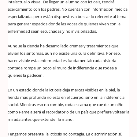
intelectual o visual. De llegar un alumno con ictiosis, tendrá
acercamiento con los padres. No cuentan con información médica
especializada, pero están dispuestos a buscar lo referente al tema
para generar espacios donde las voces de quienes viven con la
enfermedad sean escuchadas y no invisibilizadas.
Aunque la ciencia ha desarrollado cremas y tratamientos que
alivian los síntomas, aún no existe una cura definitiva. Por eso,
hacer visible esta enfermedad es fundamental: cada historia
contada rompe un poco el muro de indiferencia que rodea a
quienes la padecen.
En un estado donde la ictiosis deja marcas visibles en la piel, la
herida más profunda no está en el cuerpo, sino en la indiferencia
social. Mientras eso no cambie, cada escama que cae de un niño
como Pamela será el recordatorio de un país que prefiere voltear la
mirada antes que extender la mano.
Tengamos presente, la ictiosis no contagia. La discriminación sí.