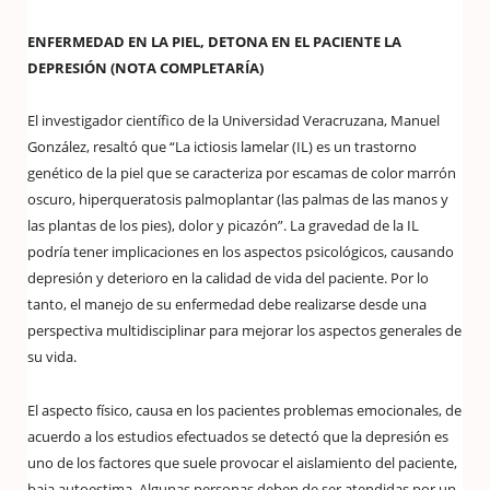
ENFERMEDAD EN LA PIEL, DETONA EN EL PACIENTE LA
DEPRESIÓN (NOTA COMPLETARÍA)
El investigador científico de la Universidad Veracruzana, Manuel
González, resaltó que “La ictiosis lamelar (IL) es un trastorno
genético de la piel que se caracteriza por escamas de color marrón
oscuro, hiperqueratosis palmoplantar (las palmas de las manos y
las plantas de los pies), dolor y picazón”. La gravedad de la IL
podría tener implicaciones en los aspectos psicológicos, causando
depresión y deterioro en la calidad de vida del paciente. Por lo
tanto, el manejo de su enfermedad debe realizarse desde una
perspectiva multidisciplinar para mejorar los aspectos generales de
su vida.
El aspecto físico, causa en los pacientes problemas emocionales, de
acuerdo a los estudios efectuados se detectó que la depresión es
uno de los factores que suele provocar el aislamiento del paciente,
baja autoestima. Algunas personas deben de ser atendidas por un