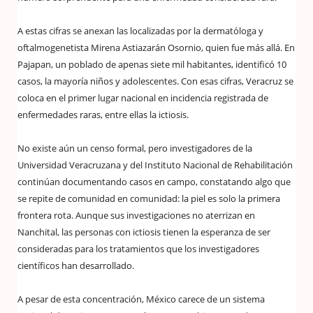
A estas cifras se anexan las localizadas por la dermatóloga y
oftalmogenetista Mirena Astiazarán Osornio, quien fue más allá. En
Pajapan, un poblado de apenas siete mil habitantes, identificó 10
casos, la mayoría niños y adolescentes. Con esas cifras, Veracruz se
coloca en el primer lugar nacional en incidencia registrada de
enfermedades raras, entre ellas la ictiosis.
No existe aún un censo formal, pero investigadores de la
Universidad Veracruzana y del Instituto Nacional de Rehabilitación
continúan documentando casos en campo, constatando algo que
se repite de comunidad en comunidad: la piel es solo la primera
frontera rota. Aunque sus investigaciones no aterrizan en
Nanchital, las personas con ictiosis tienen la esperanza de ser
consideradas para los tratamientos que los investigadores
científicos han desarrollado.
A pesar de esta concentración, México carece de un sistema