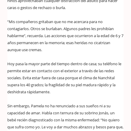
niños aprovechaban cualquier distracción del adulto para hacer
caras o gestos de rechazo o burla.
“Mis compañeros gritaban que no me acercara para no
contagiarlos. Otros se burlaban. Algunos padres les prohibían
hablarme”, recuerda. Las acciones que ocurrieron a la edad de 6 y 7
años permanecen en la memoria; esas heridas no cicatrizan
aunque use cremas.
Hoy pasa la mayor parte del tiempo dentro de casa; su teléfono le
permite estar en contacto con el exterior a través de las redes
sociales. Evita estar fuera de casa porque el clima de Nanchital
supera los 40 grados; la fragilidad de su piel madura rápido y la
deshidrata rápidamente.
Sin embargo, Pamela no ha renunciado a sus sueños ni a su
capacidad de amar. Habla con ternura de su sobrino Jonás, un
bebé recién diagnosticado con la misma enfermedad: “No quiero
que sufra como yo. Le voy a dar muchos abrazos y besos para que,