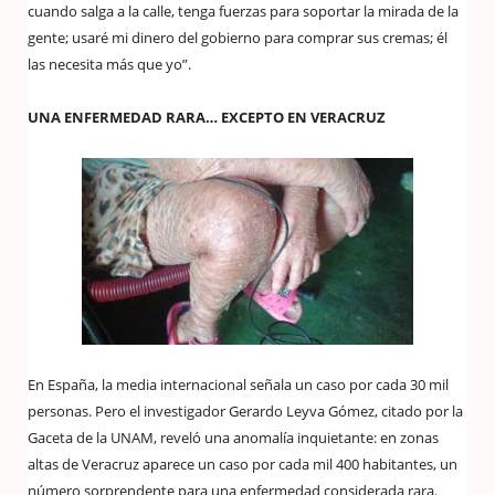
cuando salga a la calle, tenga fuerzas para soportar la mirada de la
gente; usaré mi dinero del gobierno para comprar sus cremas; él
las necesita más que yo”.
UNA ENFERMEDAD RARA… EXCEPTO EN VERACRUZ
En España, la media internacional señala un caso por cada 30 mil
personas. Pero el investigador Gerardo Leyva Gómez, citado por la
Gaceta de la UNAM, reveló una anomalía inquietante: en zonas
altas de Veracruz aparece un caso por cada mil 400 habitantes, un
número sorprendente para una enfermedad considerada rara.