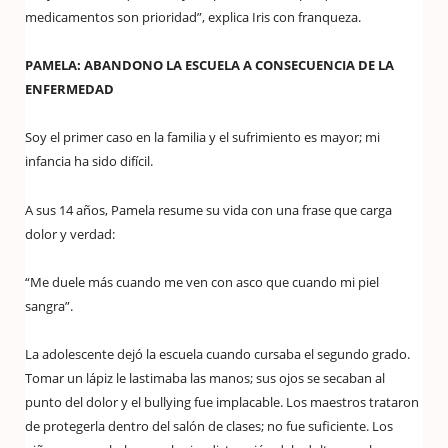
medicamentos son prioridad”, explica Iris con franqueza.
PAMELA: ABANDONO LA ESCUELA A CONSECUENCIA DE LA
ENFERMEDAD
Soy el primer caso en la familia y el sufrimiento es mayor; mi
infancia ha sido difícil.
A sus 14 años, Pamela resume su vida con una frase que carga
dolor y verdad:
“Me duele más cuando me ven con asco que cuando mi piel
sangra”.
La adolescente dejó la escuela cuando cursaba el segundo grado.
Tomar un lápiz le lastimaba las manos; sus ojos se secaban al
punto del dolor y el bullying fue implacable. Los maestros trataron
de protegerla dentro del salón de clases; no fue suficiente. Los