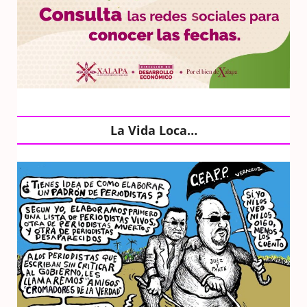
La Vida Loca…