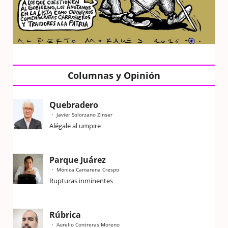
Columnas y Opinión
Quebradero
Javier Solorzano Zinser
Alégale al umpire
Parque Juárez
Mónica Camarena Crespo
Rupturas inminentes
Rúbrica
Aurelio Contreras Moreno