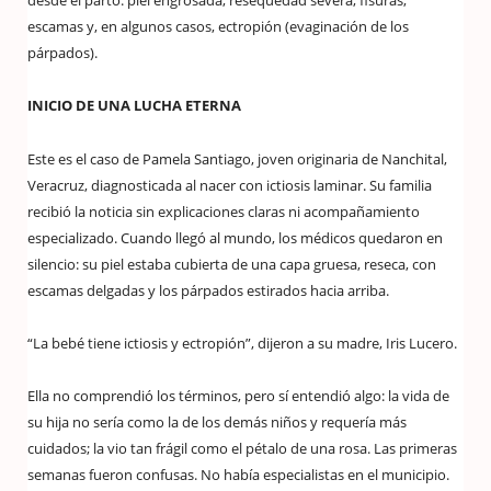
desde el parto: piel engrosada, resequedad severa, fisuras,
escamas y, en algunos casos, ectropión (evaginación de los
párpados).
INICIO DE UNA LUCHA ETERNA
Este es el caso de Pamela Santiago, joven originaria de Nanchital,
Veracruz, diagnosticada al nacer con ictiosis laminar. Su familia
recibió la noticia sin explicaciones claras ni acompañamiento
especializado. Cuando llegó al mundo, los médicos quedaron en
silencio: su piel estaba cubierta de una capa gruesa, reseca, con
escamas delgadas y los párpados estirados hacia arriba.
“La bebé tiene ictiosis y ectropión”, dijeron a su madre, Iris Lucero.
Ella no comprendió los términos, pero sí entendió algo: la vida de
su hija no sería como la de los demás niños y requería más
cuidados; la vio tan frágil como el pétalo de una rosa. Las primeras
semanas fueron confusas. No había especialistas en el municipio.