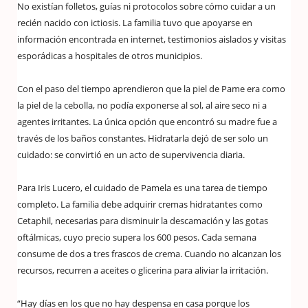
No existían folletos, guías ni protocolos sobre cómo cuidar a un
recién nacido con ictiosis. La familia tuvo que apoyarse en
información encontrada en internet, testimonios aislados y visitas
esporádicas a hospitales de otros municipios.
Con el paso del tiempo aprendieron que la piel de Pame era como
la piel de la cebolla, no podía exponerse al sol, al aire seco ni a
agentes irritantes. La única opción que encontró su madre fue a
través de los baños constantes. Hidratarla dejó de ser solo un
cuidado: se convirtió en un acto de supervivencia diaria.
Para Iris Lucero, el cuidado de Pamela es una tarea de tiempo
completo. La familia debe adquirir cremas hidratantes como
Cetaphil, necesarias para disminuir la descamación y las gotas
oftálmicas, cuyo precio supera los 600 pesos. Cada semana
consume de dos a tres frascos de crema. Cuando no alcanzan los
recursos, recurren a aceites o glicerina para aliviar la irritación.
“Hay días en los que no hay despensa en casa porque los