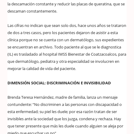
la descamación constante y reducir las placas de queratina, que se
descaman constantemente.
Las cifras no indican que sean solo dos, hace unos años se trataron
de dos a tres casos, pero los pacientes dejaron de asistir a esta
clínica porque no se cuenta con un dermatólogo, sus expedientes
se encuentran en archivo. Todo paciente al que se le diagnostica
(IL) es trasladado al hospital IMSS Bienestar de Coatzacoalcos, para
que dermatólogo, pediatra y otra especialidad se involucren en
mejorar la calidad de vida del paciente.
DIMENSIÓN SOCIAL: DISCRIMINACIÓN E INVISIBILIDAD
Brenda Teresa Hernández, madre de familia, lanza un mensaje
contundente: “No discriminen a las personas con discapacidad o
esta enfermedad; su piel les duele; por esa razón tratan de ser
invisibles ante la sociedad que los juzga, condena y rechaza. Hay
que tener presente que más les duele cuando alguien se aleja por
miedo que escuchar un no”.