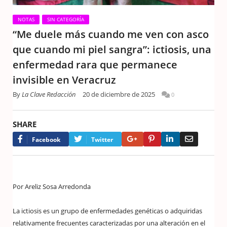
NOTAS
SIN CATEGORÍA
“Me duele más cuando me ven con asco
que cuando mi piel sangra”: ictiosis, una
enfermedad rara que permanece
invisible en Veracruz
By
La Clave Redacción
20 de diciembre de 2025
0
SHARE
Google+
Pinterest
LinkedIn
Email
Facebook
Twitter
Por Areliz Sosa Arredonda
La ictiosis es un grupo de enfermedades genéticas o adquiridas
relativamente frecuentes caracterizadas por una alteración en el