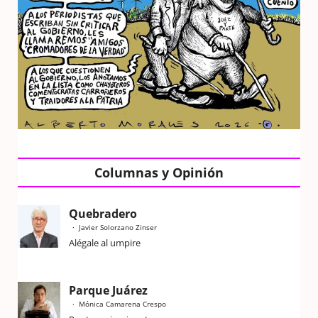
Columnas y Opinión
Quebradero
Javier Solorzano Zinser
Alégale al umpire
Parque Juárez
Mónica Camarena Crespo