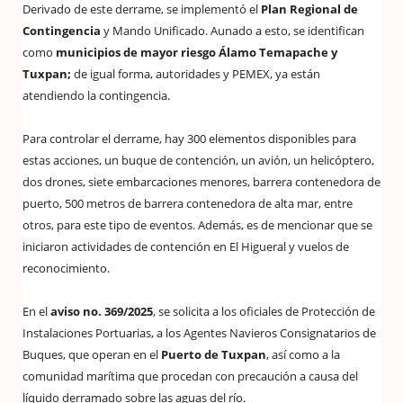
Derivado de este derrame, se implementó el
Plan Regional de
Contingencia
y Mando Unificado. Aunado a esto, se identifican
como
municipios de mayor riesgo Álamo Temapache y
Tuxpan;
de igual forma, autoridades y PEMEX, ya están
atendiendo la contingencia.
Para controlar el derrame, hay 300 elementos disponibles para
estas acciones, un buque de contención, un avión, un helicóptero,
dos drones, siete embarcaciones menores, barrera contenedora de
puerto, 500 metros de barrera contenedora de alta mar, entre
otros, para este tipo de eventos. Además, es de mencionar que se
iniciaron actividades de contención en El Higueral y vuelos de
reconocimiento.
En el
aviso no. 369/2025
, se solicita a los oficiales de Protección de
Instalaciones Portuarias, a los Agentes Navieros Consignatarios de
Buques, que operan en el
Puerto de Tuxpan
, así como a la
comunidad marítima que procedan con precaución a causa del
líquido derramado sobre las aguas del río.