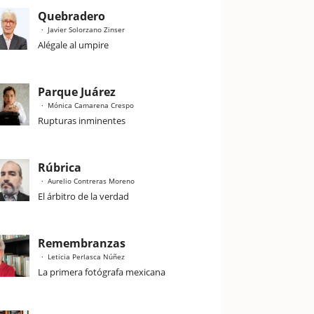
Quebradero
Javier Solorzano Zinser
Alégale al umpire
Parque Juárez
Mónica Camarena Crespo
Rupturas inminentes
Rúbrica
Aurelio Contreras Moreno
El árbitro de la verdad
Remembranzas
Leticia Perlasca Núñez
La primera fotógrafa mexicana