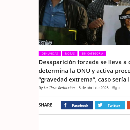
DENUNCIAS
NOTAS
SIN CATEGORÍA
Desaparición forzada se lleva a
determina la ONU y activa proce
“gravedad extrema”, caso sería
By
La Clave Redacción
5 de abril de 2025
0
SHARE
Facebook
Twitter