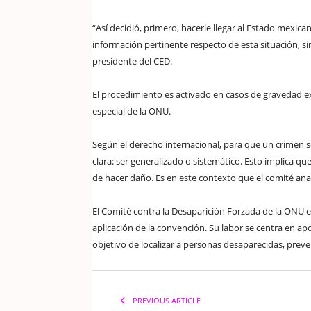
“Así decidió, primero, hacerle llegar al Estado mexic
información pertinente respecto de esta situación, sin
presidente del CED.
El procedimiento es activado en casos de gravedad e
especial de la ONU.
Según el derecho internacional, para que un crimen s
clara: ser generalizado o sistemático. Esto implica q
de hacer daño. Es en este contexto que el comité anal
El Comité contra la Desaparición Forzada de la ONU 
aplicación de la convención. Su labor se centra en apo
objetivo de localizar a personas desaparecidas, preven
PREVIOUS ARTICLE