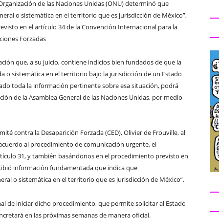
a Organización de las Naciones Unidas (ONU) determinó que
eral o sistemática en el territorio que es jurisdicción de México”,
evisto en el artículo 34 de la Convención Internacional para la
iciones Forzadas
ción que, a su juicio, contiene indicios bien fundados de que la
 o sistemática en el territorio bajo la jurisdicción de un Estado
esado toda la información pertinente sobre esa situación, podrá
eración de la Asamblea General de las Naciones Unidas, por medio
ité contra la Desaparición Forzada (CED), Olivier de Frouville, al
e acuerdo al procedimiento de comunicación urgente, el
tículo 31, y también basándonos en el procedimiento previsto en
recibió información fundamentada que indica que
ral o sistemática en el territorio que es jurisdicción de México”.
 de iniciar dicho procedimiento, que permite solicitar al Estado
oncretará en las próximas semanas de manera oficial.