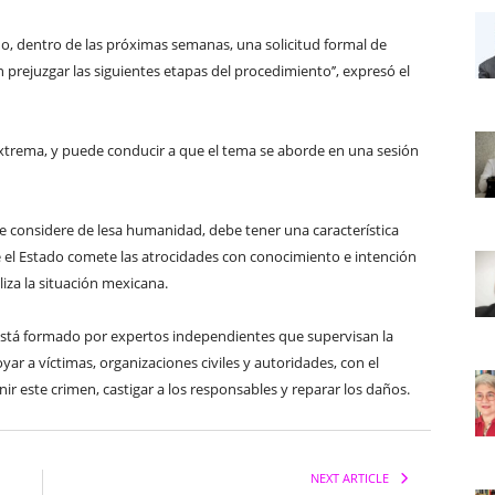
ano, dentro de las próximas semanas, una solicitud formal de
 prejuzgar las siguientes etapas del procedimiento’’, expresó el
xtrema, y puede conducir a que el tema se aborde en una sesión
e considere de lesa humanidad, debe tener una característica
ue el Estado comete las atrocidades con conocimiento e intención
iza la situación mexicana.
está formado por expertos independientes que supervisan la
yar a víctimas, organizaciones civiles y autoridades, con el
ir este crimen, castigar a los responsables y reparar los daños.
NEXT ARTICLE