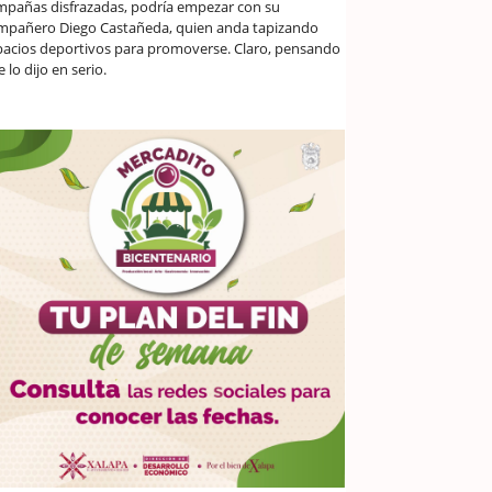
mpañas disfrazadas, podría empezar con su
mpañero Diego Castañeda, quien anda tapizando
pacios deportivos para promoverse. Claro, pensando
 lo dijo en serio.