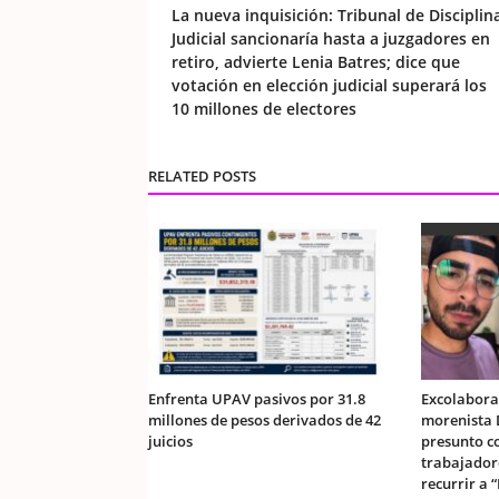
La nueva inquisición: Tribunal de Disciplin
Judicial sancionaría hasta a juzgadores en
retiro, advierte Lenia Batres; dice que
votación en elección judicial superará los
10 millones de electores
RELATED POSTS
Enfrenta UPAV pasivos por 31.8
Excolabora
millones de pesos derivados de 42
morenista 
juicios
presunto c
trabajador
recurrir a 