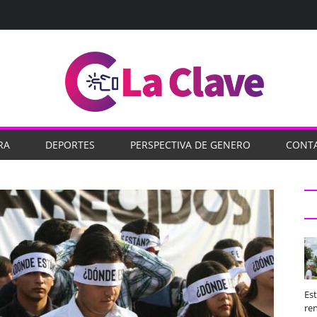
RA
DEPORTES
PERSPECTIVA DE GENERO
CONT
Es
ren