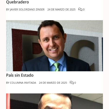
Quebradero
BY
JAVIER SOLORZANO ZINSER
24 DE MARZO DE 2025
0
País sin Estado
BY
COLUMNA INVITADA
24 DE MARZO DE 2025
0