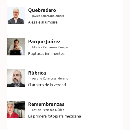
Quebradero
Javier Solorzano Zinser
Alégale al umpire
Parque Juárez
Mónica Camarena Crespo
Rupturas inminentes
Rúbrica
Aurelio Contreras Moreno
El árbitro de la verdad
Remembranzas
Leticia Perlasca Núñez
La primera fotógrafa mexicana