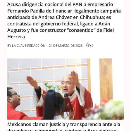
Acusa dirigencia nacional del PAN a empresario
Fernando Padilla de financiar ilegalmente campaña
anticipada de Andrea Chávez en Chihuahua; es
contratista del gobierno federal, ligado a Adán
Augusto y fue constructor “consentido” de Fidel
Herrera
BY
LA CLAVE REDACCIÓN
24 DE MARZO DE 2025
0
Mexicanos claman justicia y transparencia ante ola
de violencia e impunidad, sentencia Arquidiócesis