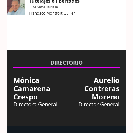
Tutelajes o libertades
Columna Invitada
Francisco Montfort Guillén
DIRECTORIO
Mónica
Aurelio
Camarena
Contreras
Crespo
Moreno
Directora General
Director General