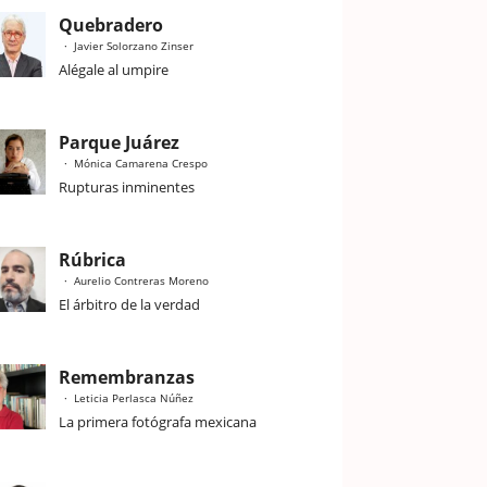
Quebradero
Javier Solorzano Zinser
Alégale al umpire
Parque Juárez
Mónica Camarena Crespo
Rupturas inminentes
Rúbrica
Aurelio Contreras Moreno
El árbitro de la verdad
Remembranzas
Leticia Perlasca Núñez
La primera fotógrafa mexicana