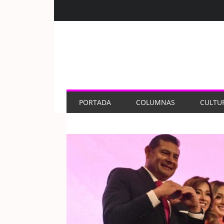
PORTADA
COLUMNAS
CULTU