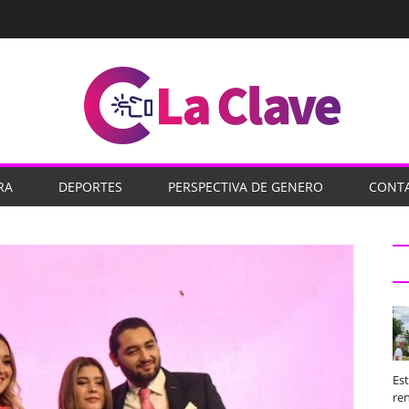
RA
DEPORTES
PERSPECTIVA DE GENERO
CONT
Es
ren