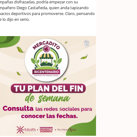
mpañas disfrazadas, podría empezar con su
mpañero Diego Castañeda, quien anda tapizando
pacios deportivos para promoverse. Claro, pensando
 lo dijo en serio.