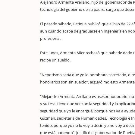
Alejandro Armenta Arellano, hijo del gobernador de 
tecnología del gobierno de su padre, cargo que des
El pasado sábado, Latinus publicó que el hijo de 22
aun cuando acaba de graduarse en Ingeniería en Robót
profesional.
Este lunes, Armenta Mier rechazó que haberle dado u
recibe un sueldo.
“Nepotismo sería que yo lo nombrara secretario, dire
honorarios son sin sueldo”, arguyó molesto Armenta
“Alejandro Armenta Arellano es asesor honorario, no re
y su tesis tiene que ver con la seguridad y la aplicació
seguridad que yo le encargué, porque nos va a ayudar 
Guzmán, secretaria de Humanidades, Tecnología e In
tenido, porque yo no lo voy a decir, yo no voy a dec
que está haciendo”, justificó el gobernador de Puebla