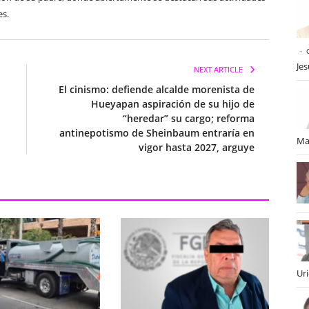
es.
Je
NEXT ARTICLE
El cinismo: defiende alcalde morenista de
Hueyapan aspiración de su hijo de
“heredar” su cargo; reforma
antinepotismo de Sheinbaum entraría en
Ma
vigor hasta 2027, arguye
Ur