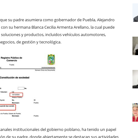
de que su padre asumiera como gobernador de Puebla, Alejandro
con su hermana Blanca Cecilia Armenta Arellano, la cual puede
, soluciones y productos, incluidos vehículos automotores,
negocios, de gestión y tecnológica.
 canales institucionales del gobierno poblano, ha tenido un papel
ión de su padre, donde abiertamente se destacan sus actividades