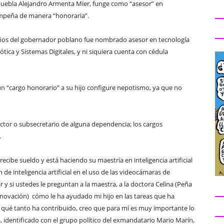
Puebla Alejandro Armenta Mier, funge como “asesor” en
empeña de manera “honoraria”.
 años del gobernador poblano fue nombrado asesor en tecnología
ica y Sistemas Digitales, y ni siquiera cuenta con cédula
n “cargo honorario” a su hijo configure nepotismo, ya que no
ctor o subsecretario de alguna dependencia; los cargos
.
cibe sueldo y está haciendo su maestría en inteligencia artificial
n de inteligencia artificial en el uso de las videocámaras de
y si ustedes le preguntan a la maestra, a la doctora Celina (Peña
novación) cómo le ha ayudado mi hijo en las tareas que ha
ir qué tanto ha contribuido, creo que para mí es muy importante lo
, identificado con el grupo político del exmandatario Mario Marín,