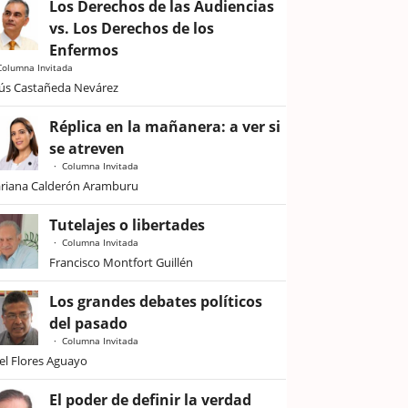
Los Derechos de las Audiencias
vs. Los Derechos de los
Enfermos
Columna Invitada
sús Castañeda Nevárez
Réplica en la mañanera: a ver si
se atreven
Columna Invitada
riana Calderón Aramburu
Tutelajes o libertades
Columna Invitada
Francisco Montfort Guillén
Los grandes debates políticos
del pasado
Columna Invitada
iel Flores Aguayo
El poder de definir la verdad