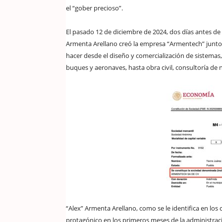
el “gober precioso”.
El pasado 12 de diciembre de 2024, dos días antes 
Armenta Arellano creó la empresa “Armentech” junto 
hacer desde el diseño y comercialización de sistemas
buques y aeronaves, hasta obra civil, consultoría de 
“Alex” Armenta Arellano, como se le identifica en los
protagónico en los primeros meses de la administrac