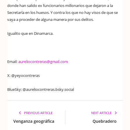
donde han salido ex funcionarios millonarios que dejaron a la
Secretaría en los huesos. Y contra los que no hay visos de que se
vaya a proceder de alguna manera por sus delitos.
Igualito que en Dinamarca.
Email:
aureliocontreras@gmail.com
X: @yeyocontreras
BlueSky: @aureliocontreras.bsky.social
PREVIOUS ARTICLE
NEXT ARTICLE
Venganza geográfica
Quebradero