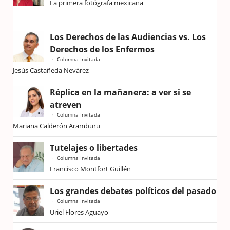
La primera fotógrafa mexicana
Los Derechos de las Audiencias vs. Los
Derechos de los Enfermos
Columna Invitada
Jesús Castañeda Nevárez
Réplica en la mañanera: a ver si se
atreven
Columna Invitada
Mariana Calderón Aramburu
Tutelajes o libertades
Columna Invitada
Francisco Montfort Guillén
Los grandes debates políticos del pasado
Columna Invitada
Uriel Flores Aguayo