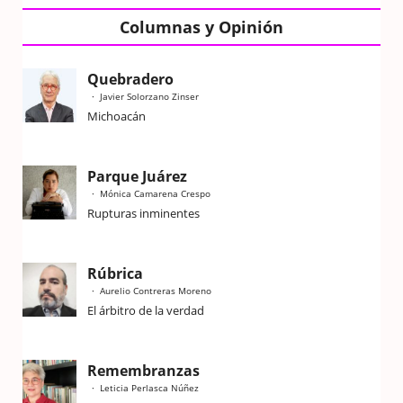
Columnas y Opinión
Quebradero
Javier Solorzano Zinser
Michoacán
Parque Juárez
Mónica Camarena Crespo
Rupturas inminentes
Rúbrica
Aurelio Contreras Moreno
El árbitro de la verdad
Remembranzas
Leticia Perlasca Núñez