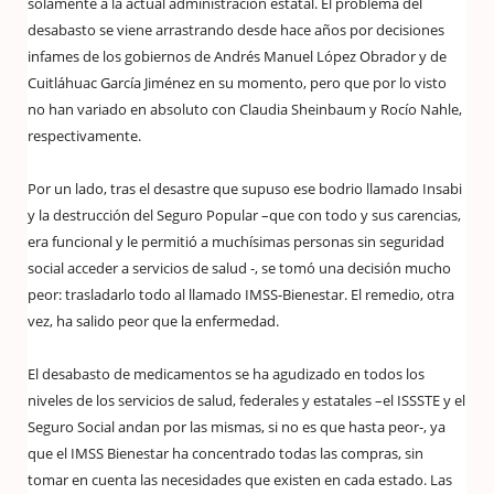
solamente a la actual administración estatal. El problema del
desabasto se viene arrastrando desde hace años por decisiones
infames de los gobiernos de Andrés Manuel López Obrador y de
Cuitláhuac García Jiménez en su momento, pero que por lo visto
no han variado en absoluto con Claudia Sheinbaum y Rocío Nahle,
respectivamente.
Por un lado, tras el desastre que supuso ese bodrio llamado Insabi
y la destrucción del Seguro Popular –que con todo y sus carencias,
era funcional y le permitió a muchísimas personas sin seguridad
social acceder a servicios de salud -, se tomó una decisión mucho
peor: trasladarlo todo al llamado IMSS-Bienestar. El remedio, otra
vez, ha salido peor que la enfermedad.
El desabasto de medicamentos se ha agudizado en todos los
niveles de los servicios de salud, federales y estatales –el ISSSTE y el
Seguro Social andan por las mismas, si no es que hasta peor-, ya
que el IMSS Bienestar ha concentrado todas las compras, sin
tomar en cuenta las necesidades que existen en cada estado. Las