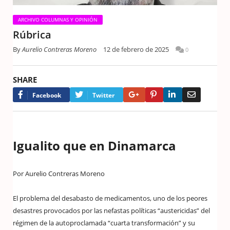
ARCHIVO COLUMNAS Y OPINIÓN
Rúbrica
By
Aurelio Contreras Moreno
12 de febrero de 2025
0
SHARE
Google+
Pinterest
LinkedIn
Email
Facebook
Twitter
Igualito que en Dinamarca
Por Aurelio Contreras Moreno
El problema del desabasto de medicamentos, uno de los peores
desastres provocados por las nefastas políticas “austericidas” del
régimen de la autoproclamada “cuarta transformación” y su