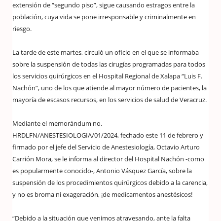
extensión de “segundo piso”, sigue causando estragos entre la
población, cuya vida se pone irresponsable y criminalmente en
riesgo.
La tarde de este martes, circuló un oficio en el que se informaba
sobre la suspensión de todas las cirugías programadas para todos
los servicios quirúrgicos en el Hospital Regional de Xalapa “Luis F.
Nachón”, uno de los que atiende al mayor número de pacientes, la
mayoría de escasos recursos, en los servicios de salud de Veracruz.
Mediante el memorándum no.
HRDLFN/ANESTESIOLOGIA/01/2024, fechado este 11 de febrero y
firmado por el jefe del Servicio de Anestesiología, Octavio Arturo
Carrión Mora, se le informa al director del Hospital Nachón -como
es popularmente conocido-, Antonio Vásquez García, sobre la
suspensión de los procedimientos quirúrgicos debido a la carencia,
y no es broma ni exageración, ¡de medicamentos anestésicos!
“Debido a la situación que venimos atravesando, ante la falta