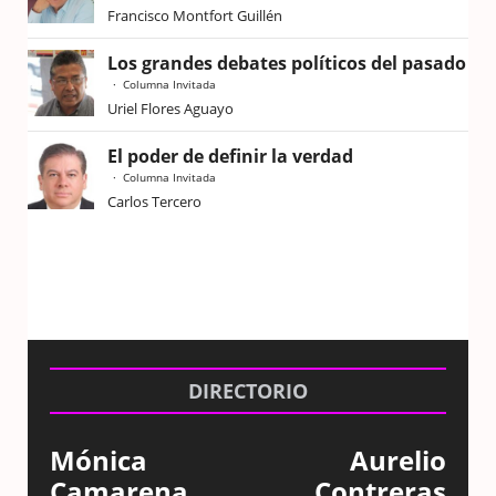
Francisco Montfort Guillén
Los grandes debates políticos del pasado
Columna Invitada
Uriel Flores Aguayo
El poder de definir la verdad
Columna Invitada
Carlos Tercero
DIRECTORIO
Mónica
Aurelio
Camarena
Contreras