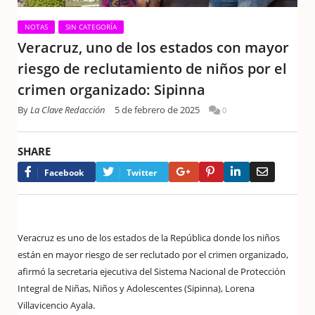
NOTAS
SIN CATEGORÍA
Veracruz, uno de los estados con mayor
riesgo de reclutamiento de niños por el
crimen organizado: Sipinna
By
La Clave Redacción
5 de febrero de 2025
0
SHARE
Google+
Pinterest
LinkedIn
Email
Facebook
Twitter
Veracruz es uno de los estados de la República donde los niños
están en mayor riesgo de ser reclutado por el crimen organizado,
afirmó la secretaria ejecutiva del Sistema Nacional de Protección
Integral de Niñas, Niños y Adolescentes (Sipinna), Lorena
Villavicencio Ayala.