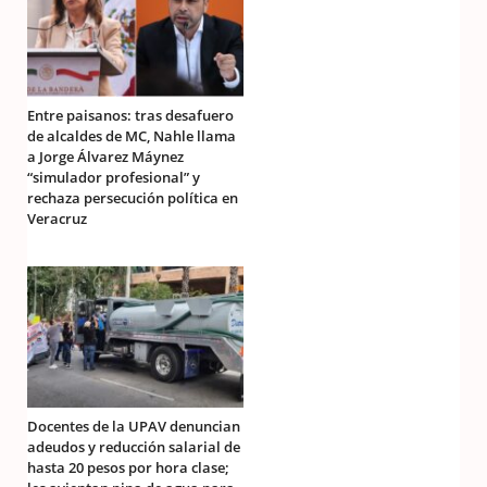
Entre paisanos: tras desafuero
de alcaldes de MC, Nahle llama
a Jorge Álvarez Máynez
“simulador profesional” y
rechaza persecución política en
Veracruz
Docentes de la UPAV denuncian
adeudos y reducción salarial de
hasta 20 pesos por hora clase;