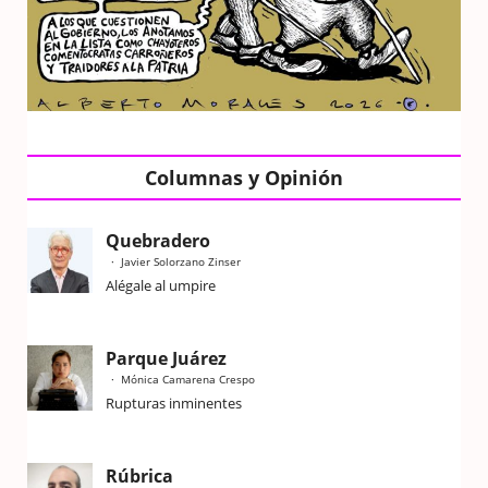
Columnas y Opinión
Quebradero
Javier Solorzano Zinser
Alégale al umpire
Parque Juárez
Mónica Camarena Crespo
Rupturas inminentes
Rúbrica