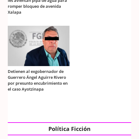
les avientan pipa de agua para
romper bloqueo de avenida
Xalapa
Detienen al exgobernador de
Guerrero Ángel Aguirre Rivero
por presunto encubrimiento en
el caso Ayotzinapa
Política Ficción