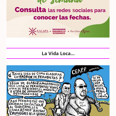
La Vida Loca…