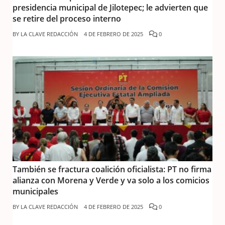
presidencia municipal de Jilotepec; le advierten que
se retire del proceso interno
BY
LA CLAVE REDACCIÓN
4 DE FEBRERO DE 2025
0
También se fractura coalición oficialista: PT no firma
alianza con Morena y Verde y va solo a los comicios
municipales
BY
LA CLAVE REDACCIÓN
4 DE FEBRERO DE 2025
0