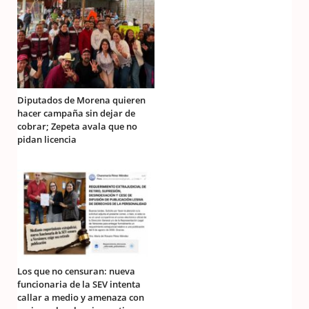
Diputados de Morena quieren
hacer campaña sin dejar de
cobrar; Zepeta avala que no
pidan licencia
Los que no censuran: nueva
funcionaria de la SEV intenta
callar a medio y amenaza con