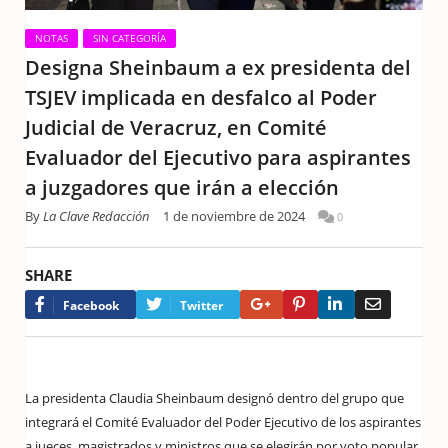
NOTAS
SIN CATEGORÍA
Designa Sheinbaum a ex presidenta del
TSJEV implicada en desfalco al Poder
Judicial de Veracruz, en Comité
Evaluador del Ejecutivo para aspirantes
a juzgadores que irán a elección
By
La Clave Redacción
1 de noviembre de 2024
0
SHARE
Google+
Pinterest
LinkedIn
Email
Facebook
Twitter
La presidenta Claudia Sheinbaum designó dentro del grupo que
integrará el Comité Evaluador del Poder Ejecutivo de los aspirantes
a jueces, magistrados y ministros que se elegirán por voto popular,