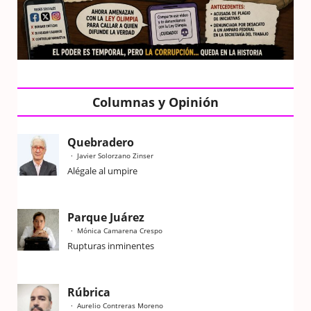
Columnas y Opinión
Quebradero
Javier Solorzano Zinser
Alégale al umpire
Parque Juárez
Mónica Camarena Crespo
Rupturas inminentes
Rúbrica
Aurelio Contreras Moreno