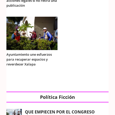
acciones legales si no retira una
publicación
Ayuntamiento une esfuerzos
para recuperar espacios y
reverdecer Xalapa
Política Ficción
QUE EMPIECEN POR EL CONGRESO