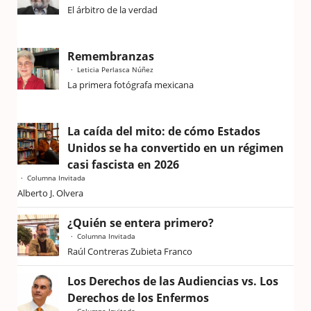
El árbitro de la verdad
Remembranzas
Leticia Perlasca Núñez
La primera fotógrafa mexicana
La caída del mito: de cómo Estados
Unidos se ha convertido en un régimen
casi fascista en 2026
Columna Invitada
Alberto J. Olvera
¿Quién se entera primero?
Columna Invitada
Raúl Contreras Zubieta Franco
Los Derechos de las Audiencias vs. Los
Derechos de los Enfermos
Columna Invitada