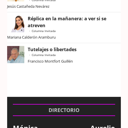
Jesús Castañeda Nevárez
Réplica en la mañanera: a ver si se
atreven
Columna Invitada
Mariana Calderón Aramburu
Tutelajes o libertades
Columna Invitada
Francisco Montfort Guillén
DIRECTORIO
Mónica
Aurelio