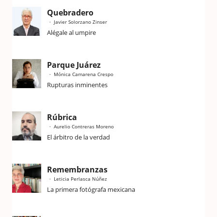
Quebradero
Javier Solorzano Zinser
Alégale al umpire
Parque Juárez
Mónica Camarena Crespo
Rupturas inminentes
Rúbrica
Aurelio Contreras Moreno
El árbitro de la verdad
Remembranzas
Leticia Perlasca Núñez
La primera fotógrafa mexicana