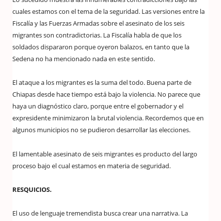
cuales estamos con el tema de la seguridad. Las versiones entre la
Fiscalía y las Fuerzas Armadas sobre el asesinato de los seis
migrantes son contradictorias. La Fiscalía habla de que los
soldados dispararon porque oyeron balazos, en tanto que la
Sedena no ha mencionado nada en este sentido.
El ataque a los migrantes es la suma del todo. Buena parte de
Chiapas desde hace tiempo está bajo la violencia. No parece que
haya un diagnóstico claro, porque entre el gobernador y el
expresidente minimizaron la brutal violencia. Recordemos que en
algunos municipios no se pudieron desarrollar las elecciones.
El lamentable asesinato de seis migrantes es producto del largo
proceso bajo el cual estamos en materia de seguridad.
RESQUICIOS.
El uso de lenguaje tremendista busca crear una narrativa. La