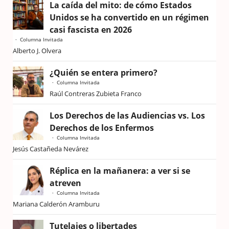
La caída del mito: de cómo Estados
Unidos se ha convertido en un régimen
casi fascista en 2026
Columna Invitada
Alberto J. Olvera
¿Quién se entera primero?
Columna Invitada
Raúl Contreras Zubieta Franco
Los Derechos de las Audiencias vs. Los
Derechos de los Enfermos
Columna Invitada
Jesús Castañeda Nevárez
Réplica en la mañanera: a ver si se
atreven
Columna Invitada
Mariana Calderón Aramburu
Tutelajes o libertades