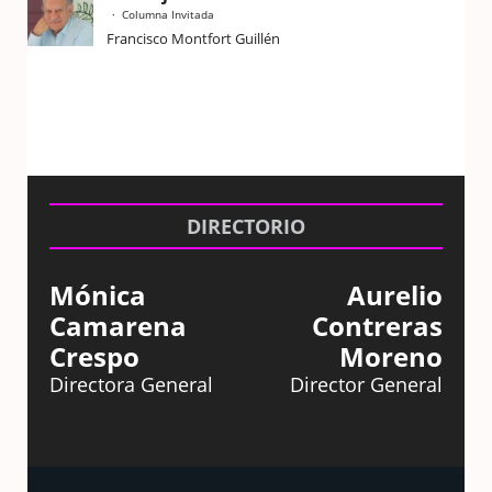
Columna Invitada
Francisco Montfort Guillén
DIRECTORIO
Mónica
Aurelio
Camarena
Contreras
Crespo
Moreno
Directora General
Director General