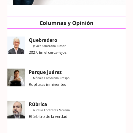
Columnas y Opinión
Quebradero
Javier Solorzano Zinser
2027. En el cerca-lejos
Parque Juárez
Mónica Camarena Crespo
Rupturas inminentes
Rúbrica
Aurelio Contreras Moreno
El árbitro de la verdad