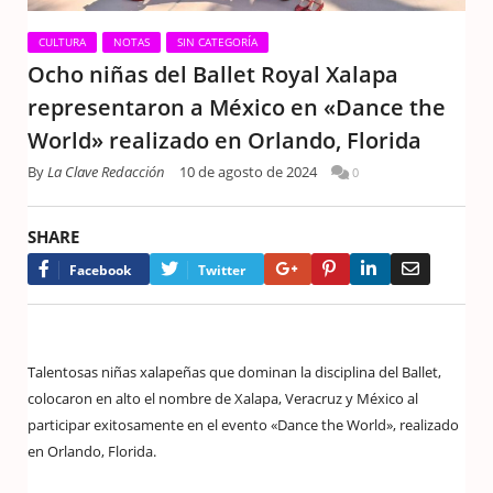
CULTURA
NOTAS
SIN CATEGORÍA
Ocho niñas del Ballet Royal Xalapa
representaron a México en «Dance the
World» realizado en Orlando, Florida
By
La Clave Redacción
10 de agosto de 2024
0
SHARE
Google+
Pinterest
LinkedIn
Email
Facebook
Twitter
Talentosas niñas xalapeñas que dominan la disciplina del Ballet,
colocaron en alto el nombre de Xalapa, Veracruz y México al
participar exitosamente en el evento «Dance the World», realizado
en Orlando, Florida.