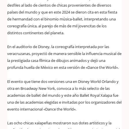
desfiles al lado de cientos de chicas provenientes de diversos
países del mundo y que en este 2024 se dieron cita en esta fiesta
de hermandad con el binomio música-ballet, interpretando una
coreografía única, al parejo de más de mil jovencitas de los
distintos continentes del planeta.
En el auditorio de Disney, la coreografía interpretada por las
veracruzanas, proyectó de manera sensible la influencia musical de
la prestigiada casa fílmica de dibujos animados y dejó una
profunda huella de México en esta versión de «Dance the World».
El evento que tiene dos versiones una en Disney World Orlando y
otra en Broadway New York, convoca a lo más selecto de las
academias de ballet del mundo y este año Ballet Royal Xalapa fue
una de las academias elegidas e invitadas por los organizadores del
evento internacional «Dance the World».
Las ocho chicas xalapeñas mostraron sus dotes artísticos y la