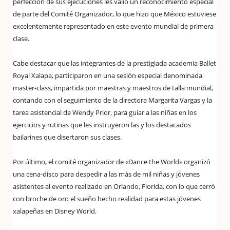
perfección de sus ejecuciones les valió un reconocimiento especial
de parte del Comité Organizador, lo que hizo que México estuviese
excelentemente representado en este evento mundial de primera
clase.
Cabe destacar que las integrantes de la prestigiada academia Ballet
Royal Xalapa, participaron en una sesión especial denominada
master-class, impartida por maestras y maestros de talla mundial,
contando con el seguimiento de la directora Margarita Vargas y la
tarea asistencial de Wendy Prior, para guiar a las niñas en los
ejercicios y rutinas que les instruyeron las y los destacados
bailarines que disertaron sus clases.
Por último, el comité organizador de «Dance the World» organizó
una cena-disco para despedir a las más de mil niñas y jóvenes
asistentes al evento realizado en Orlando, Florida, con lo que cerró
con broche de oro el sueño hecho realidad para estas jóvenes
xalapeñas en Disney World.