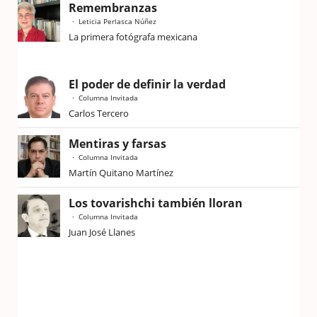
Remembranzas
Leticia Perlasca Núñez
La primera fotógrafa mexicana
El poder de definir la verdad
Columna Invitada
Carlos Tercero
Mentiras y farsas
Columna Invitada
Martín Quitano Martínez
Los tovarishchi también lloran
Columna Invitada
Juan José Llanes