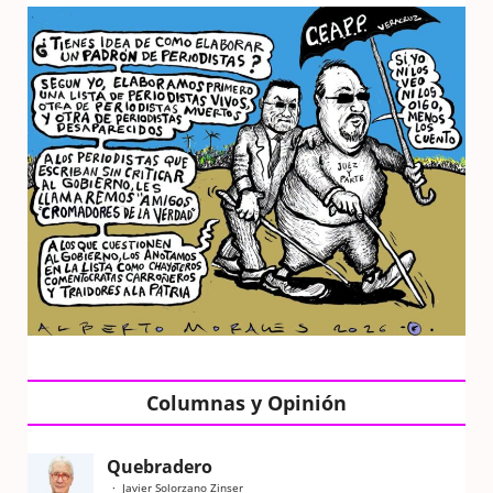
Columnas y Opinión
Quebradero
Javier Solorzano Zinser