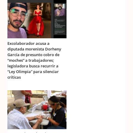
Excolaborador acusa a
diputada morenista Dorheny
García de presunto cobro de
“moches” a trabajadores;
legisladora busca recurrir a
“Ley Olimpia” para silenciar
críticas