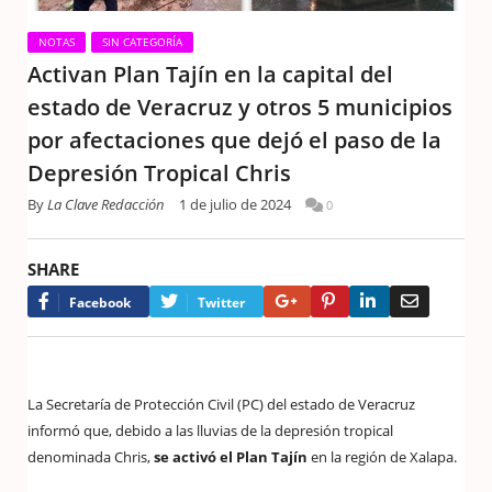
NOTAS
SIN CATEGORÍA
Activan Plan Tajín en la capital del
estado de Veracruz y otros 5 municipios
por afectaciones que dejó el paso de la
Depresión Tropical Chris
By
La Clave Redacción
1 de julio de 2024
0
SHARE
Google+
Pinterest
LinkedIn
Email
Facebook
Twitter
La Secretaría de Protección Civil (PC) del estado de Veracruz
informó que, debido a las lluvias de la depresión tropical
denominada Chris,
se activó el Plan Tajín
en la región de Xalapa.