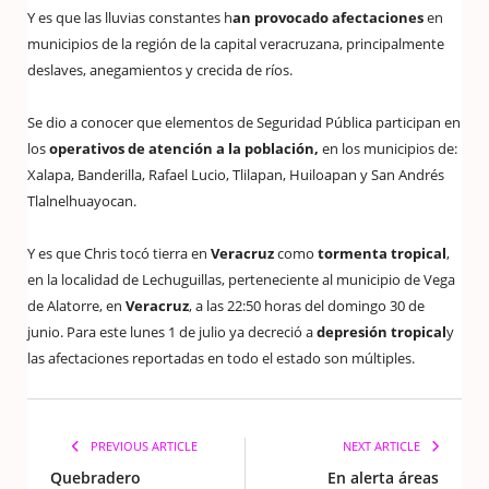
Y es que las lluvias constantes h
an provocado afectaciones
en
municipios de la región de la capital veracruzana, principalmente
deslaves, anegamientos y crecida de ríos.
Se dio a conocer que elementos de Seguridad Pública participan en
los
operativos de atención a la población,
en los municipios de:
Xalapa, Banderilla, Rafael Lucio, Tlilapan, Huiloapan y San Andrés
Tlalnelhuayocan.
Y es que Chris tocó tierra en
Veracruz
como
tormenta tropical
,
en la localidad de Lechuguillas, perteneciente al municipio de Vega
de Alatorre, en
Veracruz
, a las 22:50 horas del domingo 30 de
junio. Para este lunes 1 de julio ya decreció a
depresión tropical
y
las afectaciones reportadas en todo el estado son múltiples.
PREVIOUS ARTICLE
NEXT ARTICLE
Quebradero
En alerta áreas