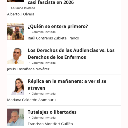
casi fascista en 2026
Columna Invitada
Alberto J. Olvera
¿Quién se entera primero?
Columna Invitada
Raúl Contreras Zubieta Franco
Los Derechos de las Audiencias vs. Los
Derechos de los Enfermos
Columna Invitada
Jesús Castañeda Nevárez
Réplica en la mañanera: a ver si se
atreven
Columna Invitada
Mariana Calderón Aramburu
Tutelajes o libertades
Columna Invitada
Francisco Montfort Guillén