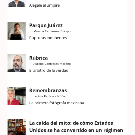
Alégale al umpire
Parque Juárez
Mónica Camarena Crespo
Rupturas inminentes
Rúbrica
Aurelio Contreras Moreno
El árbitro de la verdad
Remembranzas
Leticia Perlasca Núñez
La primera fotógrafa mexicana
La caída del mito: de cómo Estados
Unidos se ha convertido en un régimen