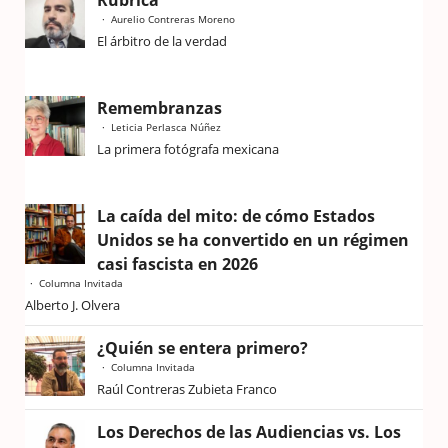
Rúbrica
Aurelio Contreras Moreno
El árbitro de la verdad
Remembranzas
Leticia Perlasca Núñez
La primera fotógrafa mexicana
La caída del mito: de cómo Estados
Unidos se ha convertido en un régimen
casi fascista en 2026
Columna Invitada
Alberto J. Olvera
¿Quién se entera primero?
Columna Invitada
Raúl Contreras Zubieta Franco
Los Derechos de las Audiencias vs. Los