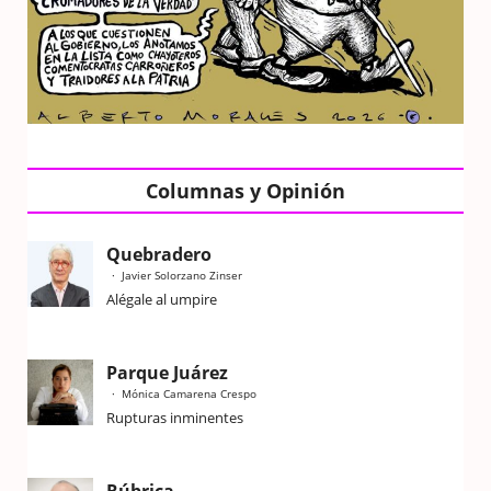
Columnas y Opinión
Quebradero
Javier Solorzano Zinser
Alégale al umpire
Parque Juárez
Mónica Camarena Crespo
Rupturas inminentes