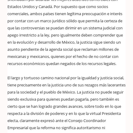
Estados Unidos y Canadá. Por supuesto que como socios
comerciales, ambos países tienen legítima preocupación e interés
por contar con un marco jurídico sólido que permita la certeza de
que las controversias se puedan dirimir en un sistema judicial con
apego irrestricto a la ley, pero igualmente deben comprender que
en la evolución y desarrollo de México, la justicia sigue siendo un
asunto pendiente de la agenda social que reclaman millones de
mexicanas y mexicanos, quienes por el hecho de no contar con
recursos económicos quedan negados de los recursos legales.
El largo y tortuoso camino nacional por la igualdad y justicia social,
tiene precisamente en la justicia uno de sus rezagos más lacerantes
para la sociedad y el pueblo de México. La justicia no puede seguir
siendo exclusiva para quienes puedan pagarla, pero también es
cierto que se han logrado grandes avances, sobre todo en lo que
respecta a la división de poderes y en lo que la virtual Presidenta
electa, claramente expresó ante el Consejo Coordinador
Empresarial que la reforma no significa autoritarismo ni