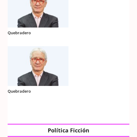
Quebradero
Quebradero
Política Ficción