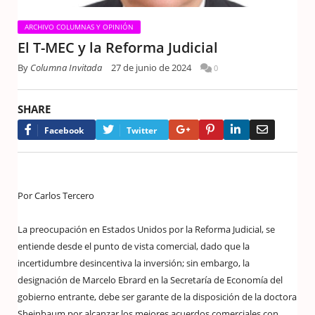
ARCHIVO COLUMNAS Y OPINIÓN
El T-MEC y la Reforma Judicial
By
Columna Invitada
27 de junio de 2024
0
SHARE
Google+
Pinterest
LinkedIn
Email
Facebook
Twitter
Por Carlos Tercero
La preocupación en Estados Unidos por la Reforma Judicial, se
entiende desde el punto de vista comercial, dado que la
incertidumbre desincentiva la inversión; sin embargo, la
designación de Marcelo Ebrard en la Secretaría de Economía del
gobierno entrante, debe ser garante de la disposición de la doctora
Sheinbaum por alcanzar los mejores acuerdos comerciales con