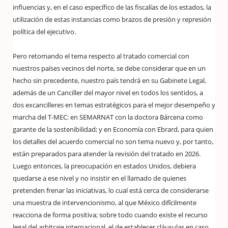
influencias y, en el caso específico de las fiscalías de los estados, la
utilización de estas instancias como brazos de presión y represión
política del ejecutivo.
Pero retomando el tema respecto al tratado comercial con
nuestros países vecinos del norte, se debe considerar que en un
hecho sin precedente, nuestro país tendrá en su Gabinete Legal,
además de un Canciller del mayor nivel en todos los sentidos, a
dos excancilleres en temas estratégicos para el mejor desempeño y
marcha del T-MEC: en SEMARNAT con la doctora Bárcena como
garante de la sostenibilidad; y en Economía con Ebrard, para quien
los detalles del acuerdo comercial no son tema nuevo y, por tanto,
están preparados para atender la revisión del tratado en 2026.
Luego entonces, la preocupación en estados Unidos, debiera
quedarse a ese nivel y no insistir en el llamado de quienes
pretenden frenar las iniciativas, lo cual está cerca de considerarse
una muestra de intervencionismo, al que México difícilmente
reacciona de forma positiva; sobre todo cuando existe el recurso
legal del arbitraje internacional, el de establecer cláusulas en caso