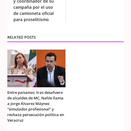
y coordinador de su
campaña por el uso
de camioneta oficial
para proselitismo
RELATED POSTS
Entre paisanos: tras desafuero
de alcaldes de MC, Nahle llama
a Jorge Álvarez Máynez
“simulador profesional” y
rechaza persecución política en
Veracruz