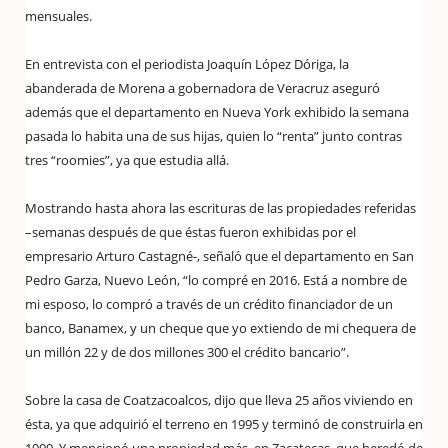
mensuales.
En entrevista con el periodista Joaquín López Dóriga, la
abanderada de Morena a gobernadora de Veracruz aseguró
además que el departamento en Nueva York exhibido la semana
pasada lo habita una de sus hijas, quien lo “renta” junto contras
tres “roomies”, ya que estudia allá.
Mostrando hasta ahora las escrituras de las propiedades referidas
–semanas después de que éstas fueron exhibidas por el
empresario Arturo Castagné-, señaló que el departamento en San
Pedro Garza, Nuevo León, “lo compré en 2016. Está a nombre de
mi esposo, lo compró a través de un crédito financiador de un
banco, Banamex, y un cheque que yo extiendo de mi chequera de
un millón 22 y de dos millones 300 el crédito bancario”.
Sobre la casa de Coatzacoalcos, dijo que lleva 25 años viviendo en
ésta, ya que adquirió el terreno en 1995 y terminó de construirla en