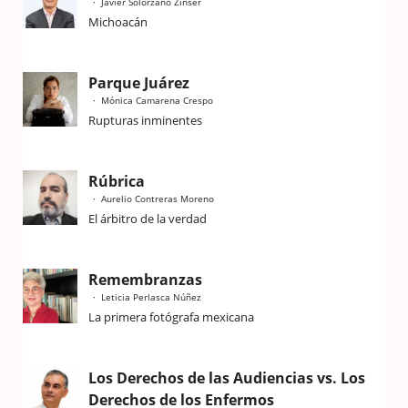
Javier Solorzano Zinser
Michoacán
Parque Juárez
Mónica Camarena Crespo
Rupturas inminentes
Rúbrica
Aurelio Contreras Moreno
El árbitro de la verdad
Remembranzas
Leticia Perlasca Núñez
La primera fotógrafa mexicana
Los Derechos de las Audiencias vs. Los
Derechos de los Enfermos