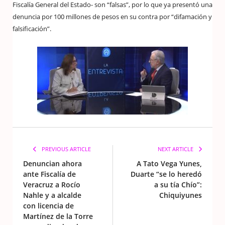
Fiscalía General del Estado- son “falsas”, por lo que ya presentó una
denuncia por 100 millones de pesos en su contra por “difamación y
falsificación”.
PREVIOUS ARTICLE
NEXT ARTICLE
Denuncian ahora
A Tato Vega Yunes,
ante Fiscalía de
Duarte “se lo heredó
Veracruz a Rocío
a su tía Chío”:
Nahle y a alcalde
Chiquiyunes
con licencia de
Martínez de la Torre