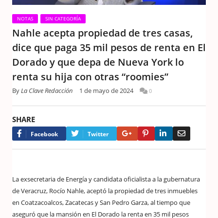
NOTAS
SIN CATEGORÍA
Nahle acepta propiedad de tres casas,
dice que paga 35 mil pesos de renta en El
Dorado y que depa de Nueva York lo
renta su hija con otras “roomies”
By
La Clave Redacción
1 de mayo de 2024
0
SHARE
Google+
Pinterest
LinkedIn
Email
Facebook
Twitter
La exsecretaria de Energía y candidata oficialista a la gubernatura
de Veracruz, Rocío Nahle, aceptó la propiedad de tres inmuebles
en Coatzacoalcos, Zacatecas y San Pedro Garza, al tiempo que
aseguró que la mansión en El Dorado la renta en 35 mil pesos