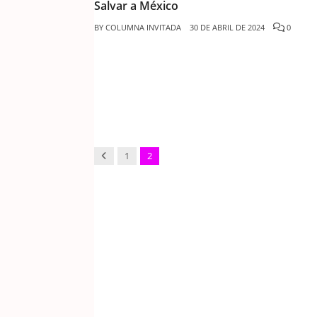
Salvar a México
BY
COLUMNA INVITADA
30 DE ABRIL DE 2024
0
Previous
1
2