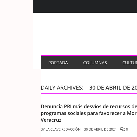
PORTADA
COLUMNAS
CULTU
DAILY ARCHIVES:
30 DE ABRIL DE 2
Denuncia PRI más desvíos de recursos d
programas sociales para favorecer a Mo
Veracruz
BY
LA CLAVE REDACCIÓN
30 DE ABRIL DE 2024
0