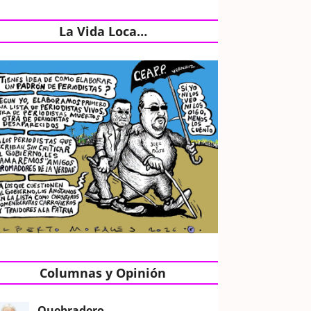
La Vida Loca…
Columnas y Opinión
Quebradero