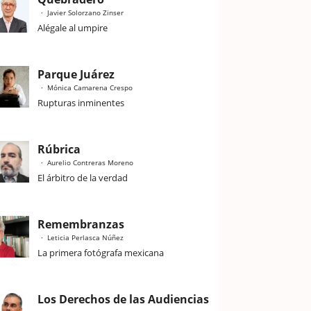
Javier Solorzano Zinser
Alégale al umpire
Parque Juárez
Mónica Camarena Crespo
Rupturas inminentes
Rúbrica
Aurelio Contreras Moreno
El árbitro de la verdad
Remembranzas
Leticia Perlasca Núñez
La primera fotógrafa mexicana
Los Derechos de las Audiencias