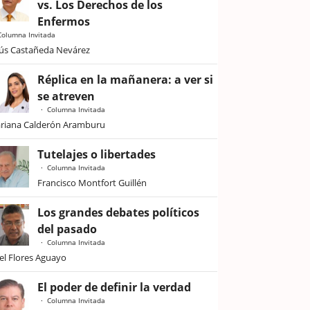
vs. Los Derechos de los
Enfermos
Columna Invitada
sús Castañeda Nevárez
Réplica en la mañanera: a ver si
se atreven
Columna Invitada
riana Calderón Aramburu
Tutelajes o libertades
Columna Invitada
Francisco Montfort Guillén
Los grandes debates políticos
del pasado
Columna Invitada
iel Flores Aguayo
El poder de definir la verdad
Columna Invitada