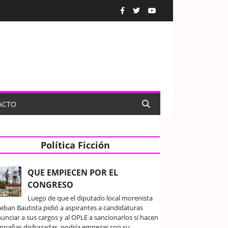
ACTO
Política Ficción
QUE EMPIECEN POR EL
CONGRESO
Luego de que el diputado local morenista
teban Bautista pidió a aspirantes a candidaturas
unciar a sus cargos y al OPLE a sancionarlos si hacen
mpañas disfrazadas, podría empezar con su