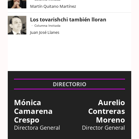
Martín Quitano Martínez
Los tovarishchi también lloran
Columna Invitada
Juan José Llanes
DIRECTORIO
Mónica
Aurelio
Camarena
Contreras
Crespo
Moreno
Directora General
Director General