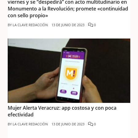
viernes y se “despedirá” con acto multitudinario en
Monumento a la Revolución; promete «continuidad
con sello propio»
BY
LA CLAVE REDACCIÓN
13 DE JUNIO DE 2023
0
Mujer Alerta Veracruz: app costosa y con poca
efectividad
BY
LA CLAVE REDACCIÓN
13 DE JUNIO DE 2023
0