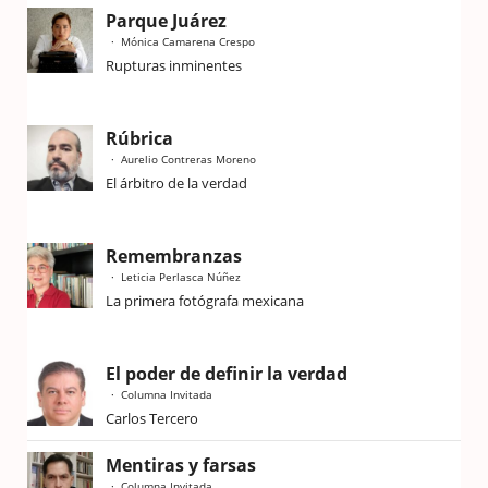
Parque Juárez
Mónica Camarena Crespo
Rupturas inminentes
Rúbrica
Aurelio Contreras Moreno
El árbitro de la verdad
Remembranzas
Leticia Perlasca Núñez
La primera fotógrafa mexicana
El poder de definir la verdad
Columna Invitada
Carlos Tercero
Mentiras y farsas
Columna Invitada