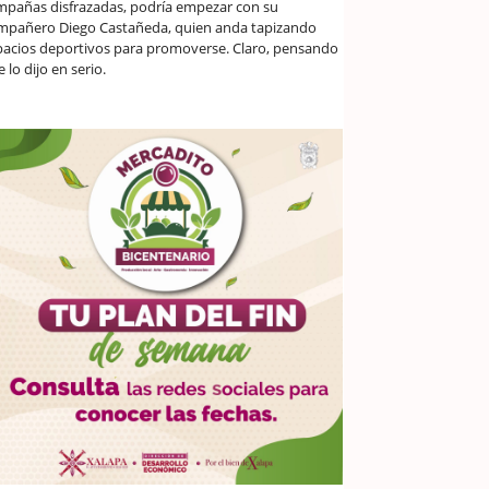
mpañas disfrazadas, podría empezar con su
mpañero Diego Castañeda, quien anda tapizando
pacios deportivos para promoverse. Claro, pensando
 lo dijo en serio.