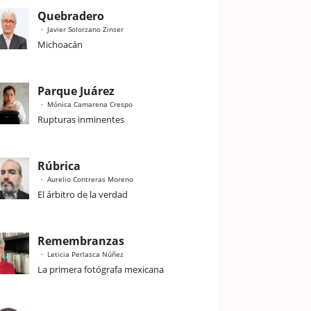
Quebradero
Javier Solorzano Zinser
Michoacán
Parque Juárez
Mónica Camarena Crespo
Rupturas inminentes
Rúbrica
Aurelio Contreras Moreno
El árbitro de la verdad
Remembranzas
Leticia Perlasca Núñez
La primera fotógrafa mexicana