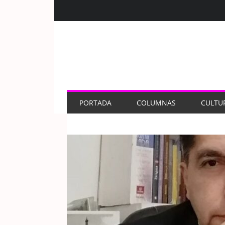
PORTADA
COLUMNAS
CULTU