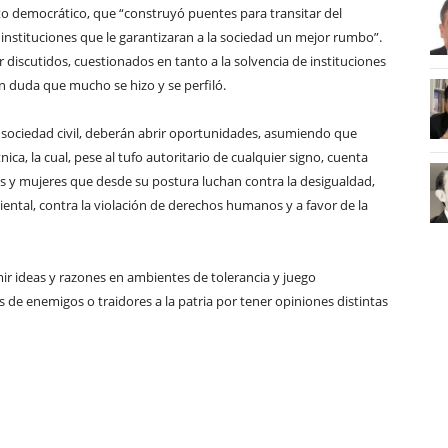
o democrático, que “construyó puentes para transitar del
instituciones que le garantizaran a la sociedad un mejor rumbo”.
 discutidos, cuestionados en tanto a la solvencia de instituciones
n duda que mucho se hizo y se perfiló.
la sociedad civil, deberán abrir oportunidades, asumiendo que
ica, la cual, pese al tufo autoritario de cualquier signo, cuenta
 y mujeres que desde su postura luchan contra la desigualdad,
iental, contra la violación de derechos humanos y a favor de la
ir ideas y razones en ambientes de tolerancia y juego
 de enemigos o traidores a la patria por tener opiniones distintas