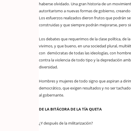
haberse olvidado. Una gran historia de un movimient
autoritarismo a nuevas formas de gobierno, creando 
Los esfuerzos realizados dieron frutos que podrán ser
construidas y que siempre podrán mejorarse, pero si
Los debates que requerimos de la clase política, de 
vivimos, y que bueno, en una sociedad plural, multiétn
con demócratas de todas las ideologías, con hombres
contra la violencia de todo tipo y la depredación amb
diversidad.
Hombres y mujeres de todo signo que aspiran a dirim
democrático, que exigen resultados y no ser tachados
al gobernante.
DE LA BITÁCORA DE LA TÍA QUETA
¿Y después de la militarización?