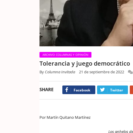
ARCHIVO COLUMNAS Y OPINIÓN
Tolerancia y juego democrático
By
Columna Invitada
21 de septiembre de 2022
SHARE
Facebook
Twitter
Por Martín Quitano Martínez
Los anhelos de