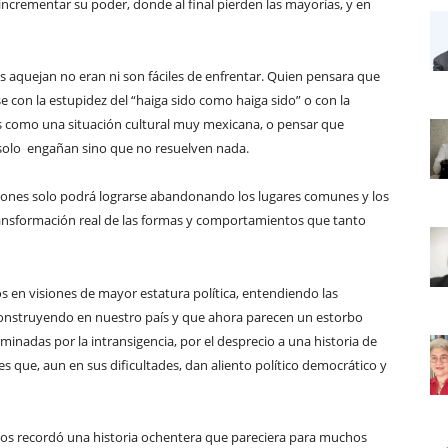
incrementar su poder, donde al final pierden las mayorías, y en
 aquejan no eran ni son fáciles de enfrentar. Quien pensara que
e con la estupidez del “haiga sido como haiga sido” o con la
s como una situación cultural muy mexicana, o pensar que
 solo engañan sino que no resuelven nada.
iones solo podrá lograrse abandonando los lugares comunes y los
ransformación real de las formas y comportamientos que tanto
os en visiones de mayor estatura política, entendiendo las
construyendo en nuestro país y que ahora parecen un estorbo
inadas por la intransigencia, por el desprecio a una historia de
es que, aun en sus dificultades, dan aliento político democrático y
nos recordó una historia ochentera que pareciera para muchos