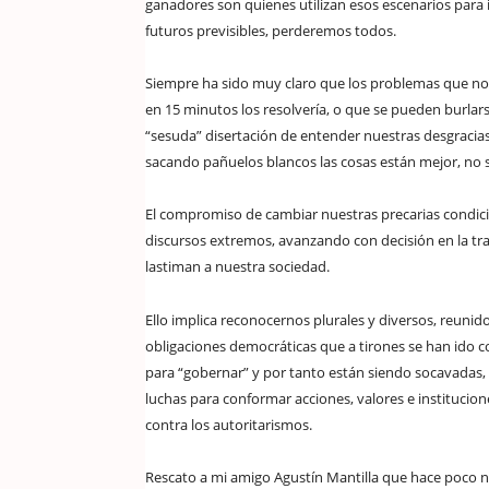
ganadores son quienes utilizan esos escenarios para 
futuros previsibles, perderemos todos.
Siempre ha sido muy claro que los problemas que nos
en 15 minutos los resolvería, o que se pueden burlars
“sesuda” disertación de entender nuestras desgracia
sacando pañuelos blancos las cosas están mejor, no
El compromiso de cambiar nuestras precarias condic
discursos extremos, avanzando con decisión en la t
lastiman a nuestra sociedad.
Ello implica reconocernos plurales y diversos, reunid
obligaciones democráticas que a tirones se han ido 
para “gobernar” y por tanto están siendo socavadas, m
luchas para conformar acciones, valores e institucion
contra los autoritarismos.
Rescato a mi amigo Agustín Mantilla que hace poco 