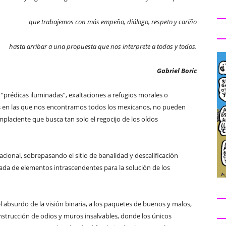
que trabajemos con más empeño, diálogo, respeto y cariño
hasta arribar a una propuesta que nos interprete a todas y todos.
Gabriel Boric
rédicas iluminadas”, exaltaciones a refugios morales o
as en las que nos encontramos todos los mexicanos, no pueden
mplaciente que busca tan solo el regocijo de los oídos
nacional, sobrepasando el sitio de banalidad y descalificación
ada de elementos intrascendentes para la solución de los
 el absurdo de la visión binaria, a los paquetes de buenos y malos,
nstrucción de odios y muros insalvables, donde los únicos