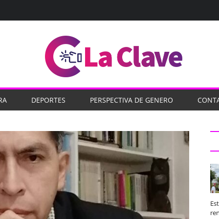
RA
DEPORTES
PERSPECTIVA DE GENERO
CONT
Es
ren