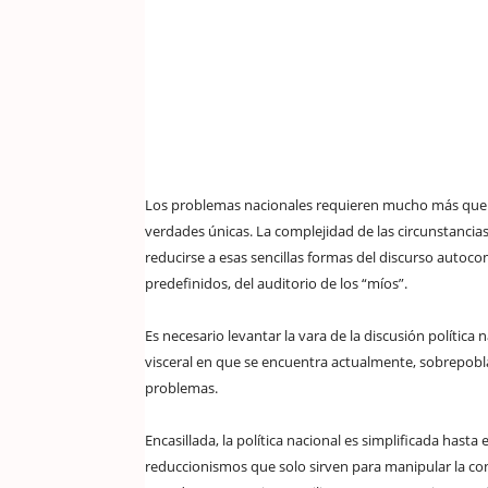
Los problemas nacionales requieren mucho más que “p
verdades únicas. La complejidad de las circunstanci
reducirse a esas sencillas formas del discurso autoco
predefinidos, del auditorio de los “míos”.
Es necesario levantar la vara de la discusión política 
visceral en que se encuentra actualmente, sobrepobl
problemas.
Encasillada, la política nacional es simplificada hasta
reduccionismos que solo sirven para manipular la co