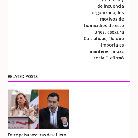
delincuencia
organizada, los
motivos de
homicidios de este
lunes, asegura
Cuitláhuac; “lo que
importa es
mantener la paz
social”, afirmó
RELATED POSTS
Entre paisanos: tras desafuero