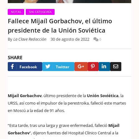
NOTAS
SIN CATEGORÍA
Fallece Mijaíl Gorbachov, el último
presidente de la Unión Soviética
By
La Clave Redacción
30 de agosto de 2022
0
SHARE
Google+
Pinterest
LinkedIn
Email
Facebook
Twitter
Mijaíl Gorbachov
, último presidente de la
Unión Soviética
, la
URSS, así como el impulsor de la perestroika, falleció este martes
en Moscú a la edad de 91 años.
“Esta tarde, tras una larga y grave enfermedad, falleció
Mijaíl
Gorbachov
“, dijeron fuentes del Hospital Clínico Central a la