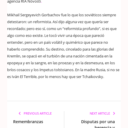
agencia RIA Nóvosti
.
Mikhail Sergeyevich Gorbachov fue lo que los soviéticos siempre
detestaron: un reformista. Así dijo alguna vez que quería ser
recordado; pero eso sí, como un “reformista profundo”, si es que
algo como eso existe. Le tocó vivir una época que pareció
entender, pero en un país volátil y quimérico que parece no
haberlo comprendido. Su destino, cincelado para las glorias del
Kremlin, se opacó en el turbión de una nación cimentada en la
epopeya y en la sangre, en las proezas y en la desmesura, en los
bríos cosacos y los ímpetus tolstoianos. En la madre Rusia, si no se
es Iván El Terrible, por lo menos hay que ser Tchaikovsky.
PREVIOUS ARTICLE
NEXT ARTICLE
Remembranzas
Disputas por una
herencia y