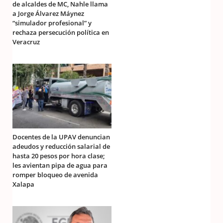
de alcaldes de MC, Nahle llama
a Jorge Álvarez Máynez
“simulador profesional” y
rechaza persecución política en
Veracruz
Docentes de la UPAV denuncian
adeudos y reducción salarial de
hasta 20 pesos por hora clase;
les avientan pipa de agua para
romper bloqueo de avenida
Xalapa