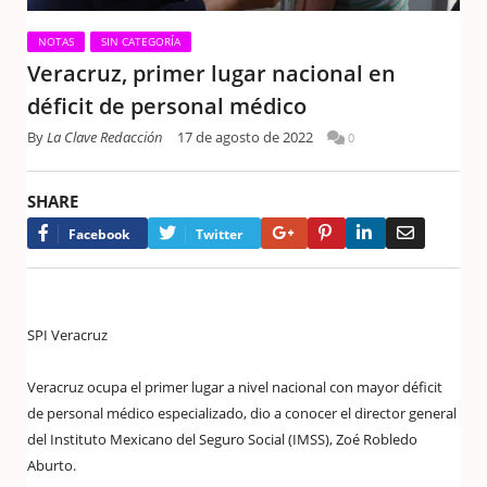
NOTAS
SIN CATEGORÍA
Veracruz, primer lugar nacional en
déficit de personal médico
By
La Clave Redacción
17 de agosto de 2022
0
SHARE
Google+
Pinterest
LinkedIn
Email
Facebook
Twitter
SPI Veracruz
Veracruz ocupa el primer lugar a nivel nacional con mayor déficit
de personal médico especializado, dio a conocer el director general
del Instituto Mexicano del Seguro Social (IMSS), Zoé Robledo
Aburto.