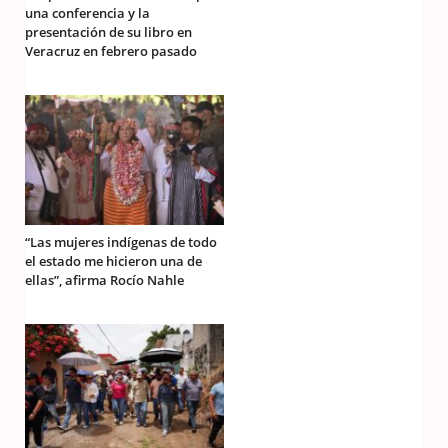
una conferencia y la
presentación de su libro en
Veracruz en febrero pasado
“Las mujeres indígenas de todo
el estado me hicieron una de
ellas”, afirma Rocío Nahle