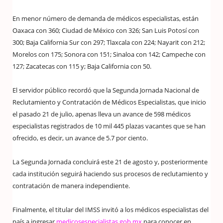
En menor número de demanda de médicos especialistas, están
Oaxaca con 360; Ciudad de México con 326; San Luis Potosí con
300; Baja California Sur con 297; Tlaxcala con 224; Nayarit con 212;
Morelos con 175; Sonora con 151; Sinaloa con 142; Campeche con
127; Zacatecas con 115 y; Baja California con 50.
El servidor público recordó que la Segunda Jornada Nacional de
Reclutamiento y Contratación de Médicos Especialistas, que inicio
el pasado 21 de julio, apenas lleva un avance de 598 médicos
especialistas registrados de 10 mil 445 plazas vacantes que se han
ofrecido, es decir, un avance de 5.7 por ciento.
La Segunda Jornada concluirá este 21 de agosto y, posteriormente
cada institución seguirá haciendo sus procesos de reclutamiento y
contratación de manera independiente.
Finalmente, el titular del IMSS invitó a los médicos especialistas del
país a ingresar
medicosespecialistas.gob.mx
para conocer en