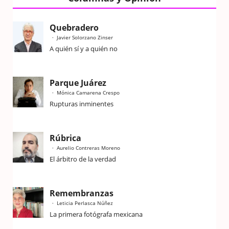
Quebradero
Javier Solorzano Zinser
A quién sí y a quién no
Parque Juárez
Mónica Camarena Crespo
Rupturas inminentes
Rúbrica
Aurelio Contreras Moreno
El árbitro de la verdad
Remembranzas
Leticia Perlasca Núñez
La primera fotógrafa mexicana