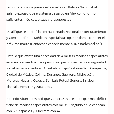
En conferencia de prensa este martes en Palacio Nacional, el
galeno expuso que el sistema de salud en México no formó
suficientes médicos, plazas y presupuestos.
De allí que se iniciará la tercera Jornada Nacional de Reclutamiento
y Contratación de Médicos Especialistas (que se dará a conocer el
próximo martes), enfocada especialmente a 16 estados del país
Detalló que existe una necesidad de 4 mil 838 médicos especialistas
en atención médica, para personas que no cuenten con seguridad
social, especialmente en 15 estados: Baja California Sur, Campeche,
Ciudad de México, Colima, Durango, Guerrero, Michoacán,
Morelos, Nayarit, Oaxaca, San Luis Potosí, Sonora, Sinaloa,
Tlaxcala, Veracruz y Zacatecas.
Robledo Aburto destacó que Veracruz es el estado que más déficit
tiene de médicos especialistas con mil 318; seguido de Michoacán
con 569 espacios y; Guerrero con 472.