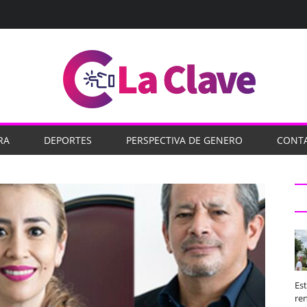
RA
DEPORTES
PERSPECTIVA DE GENERO
CONT
Es
ren