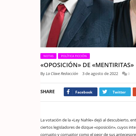
NOTAS
POLÍTICA FICCIÓN
«OPOSICIÓN» DE «MENTIRITAS»
By
La Clave Redacción
3 de agosto de 2022
0
SHARE
Facebook
Twitter
La votación de la «Ley Nahle» dejó al descubierto, e
ciertos legisladores de dizque «oposición», cuyos in
corrupto y corruptor como el peor de sus antecesores