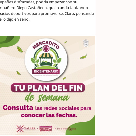
mpañas disfrazadas, podría empezar con su
mpañero Diego Castañeda, quien anda tapizando
pacios deportivos para promoverse. Claro, pensando
 lo dijo en serio.