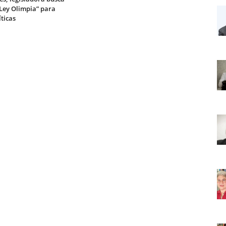
“Ley Olimpia” para
íticas