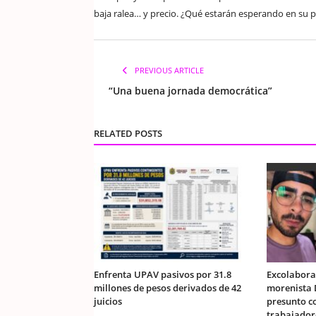
baja ralea… y precio. ¿Qué estarán esperando en su p
PREVIOUS ARTICLE
“Una buena jornada democrática”
RELATED POSTS
Enfrenta UPAV pasivos por 31.8
Excolabora
millones de pesos derivados de 42
morenista 
juicios
presunto c
trabajador