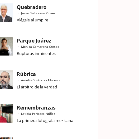
Quebradero
Javier Solorzano Zinser
Alégale al umpire
Parque Juárez
Mónica Camarena Crespo
Rupturas inminentes
Rúbrica
Aurelio Contreras Moreno
El árbitro de la verdad
Remembranzas
Leticia Perlasca Núñez
La primera fotógrafa mexicana