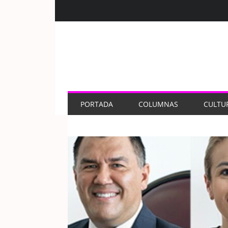
PORTADA
COLUMNAS
CULTU