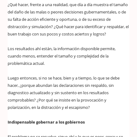
¿Qué hacer, frente a una realidad, que día a día muestra el tamaño
del daño de las malas o peores decisiones gubernamentales, o de
su falta de acción eficiente y oportuna, o de su exceso de
distracción y simulación? ¿Qué hacer para identificar y respaldar, el
buen trabajo con sus pocos y costos aciertos y logros?
Los resultados ahí están, la información disponible permite,
cuando menos, entender el tamaño y complejidad de la
problemática actual.
Luego entonces, si no se hace, bien y a tiempo, lo que se debe
hacer, ¿porque abundan las declaraciones sin respaldo, sin
diagnostico actualizado y sin sustento en los resultados
comprobables? ¿Por qué se insiste en la provocación y
polarización, en la distracción y el escapismo?
Indispensable gobernar a los gobiernos
El problema no se resuelve, sigue ahí y lo que es peor, crece y se