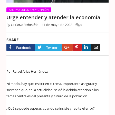
ARCHIVO COLUMNAS Y OPINIÓN
Urge entender y atender la economía
By
La Clave Redacción
11 de mayo de 2022
0
SHARE
Google+
Pinterest
LinkedIn
Email
Facebook
Twitter
Por Rafael Arias Hernández
Ni modo, hay que insistir en el tema. Importante asegurar y
sostener, que, en la actualidad, se dé la debida atención a los
temas centrales del presente y futuro de la población.
¿Qué se puede esperar, cuando se insiste y repite el error?