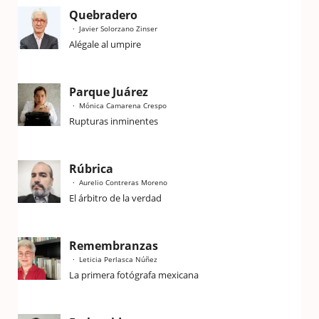
Quebradero
Javier Solorzano Zinser
Alégale al umpire
Parque Juárez
Mónica Camarena Crespo
Rupturas inminentes
Rúbrica
Aurelio Contreras Moreno
El árbitro de la verdad
Remembranzas
Leticia Perlasca Núñez
La primera fotógrafa mexicana