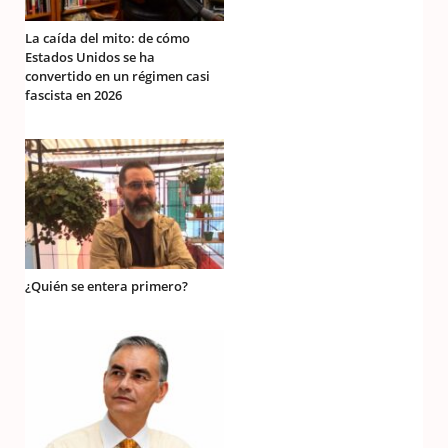
La caída del mito: de cómo
Estados Unidos se ha
convertido en un régimen casi
fascista en 2026
¿Quién se entera primero?