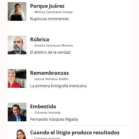
Parque Juárez
Mónica Camarena Crespo
Rupturas inminentes
Rúbrica
Aurelio Contreras Moreno
El árbitro de la verdad
Remembranzas
Leticia Perlasca Núñez
La primera fotógrafa mexicana
Embestida
Columna Invitada
Fernando Vázquez Rigada
Cuando el litigio produce resultados
Columna Invitada