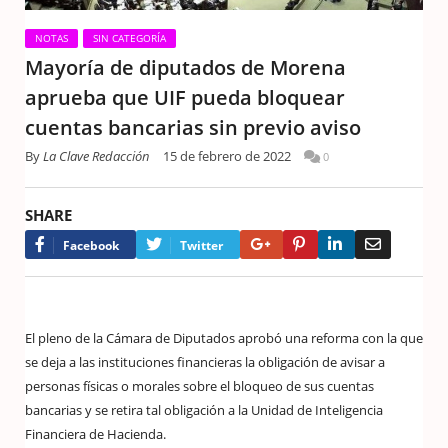
NOTAS
SIN CATEGORÍA
Mayoría de diputados de Morena
aprueba que UIF pueda bloquear
cuentas bancarias sin previo aviso
By
La Clave Redacción
15 de febrero de 2022
0
SHARE
Google+
Pinterest
LinkedIn
Email
Facebook
Twitter
El pleno de la Cámara de Diputados aprobó una reforma con la que
se deja a las instituciones financieras la obligación de avisar a
personas físicas o morales sobre el bloqueo de sus cuentas
bancarias y se retira tal obligación a la Unidad de Inteligencia
Financiera de Hacienda.