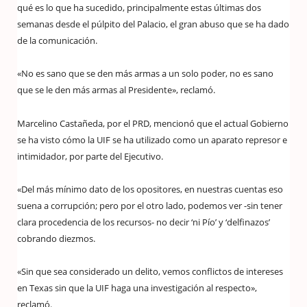
qué es lo que ha sucedido, principalmente estas últimas dos
semanas desde el púlpito del Palacio, el gran abuso que se ha dado
de la comunicación.
«No es sano que se den más armas a un solo poder, no es sano
que se le den más armas al Presidente», reclamó.
Marcelino Castañeda, por el PRD, mencionó que el actual Gobierno
se ha visto cómo la UIF se ha utilizado como un aparato represor e
intimidador, por parte del Ejecutivo.
«Del más mínimo dato de los opositores, en nuestras cuentas eso
suena a corrupción; pero por el otro lado, podemos ver -sin tener
clara procedencia de los recursos- no decir ‘ni Pío’ y ‘delfinazos’
cobrando diezmos.
«Sin que sea considerado un delito, vemos conflictos de intereses
en Texas sin que la UIF haga una investigación al respecto»,
reclamó.