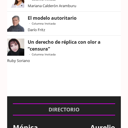
Mariana Calderón Aramburu
El modelo autoritario
Columna Invitada
Darío Fritz
Un derecho de réplica con olor a
“censura”
Columna Invitada
Ruby Soriano
DIRECTORIO
Mónica
Aurelio