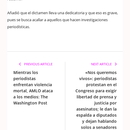
Añadió que el dictamen lleva una dedicatoria y que eso es grave,
pues se busca acallar a aquellos que hacen investigaciones
periodísticas.
PREVIOUS ARTICLE
NEXT ARTICLE
Mientras los
«Nos queremos
periodistas
vivos»: periodistas
enfrentan violencia
protestan en el
mortal, AMLO ataca
Congreso para exigir
a los medios: The
libertad de prensa y
Washington Post
justicia por
asesinatos; le dan la
espalda a diputados
y dejan hablando
solos a senadores