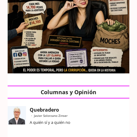
Columnas y Opinión
Quebradero
Javier Solorzano Zinser
A quién sí y a quién no