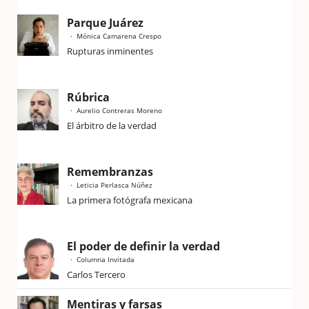
Parque Juárez
Mónica Camarena Crespo
Rupturas inminentes
Rúbrica
Aurelio Contreras Moreno
El árbitro de la verdad
Remembranzas
Leticia Perlasca Núñez
La primera fotógrafa mexicana
El poder de definir la verdad
Columna Invitada
Carlos Tercero
Mentiras y farsas