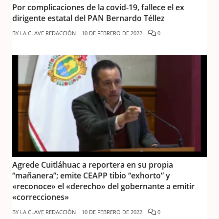
Por complicaciones de la covid-19, fallece el ex
dirigente estatal del PAN Bernardo Téllez
BY
LA CLAVE REDACCIÓN
10 DE FEBRERO DE 2022
0
Agrede Cuitláhuac a reportera en su propia
“mañanera”; emite CEAPP tibio “exhorto” y
«reconoce» el «derecho» del gobernante a emitir
«correcciones»
BY
LA CLAVE REDACCIÓN
10 DE FEBRERO DE 2022
0